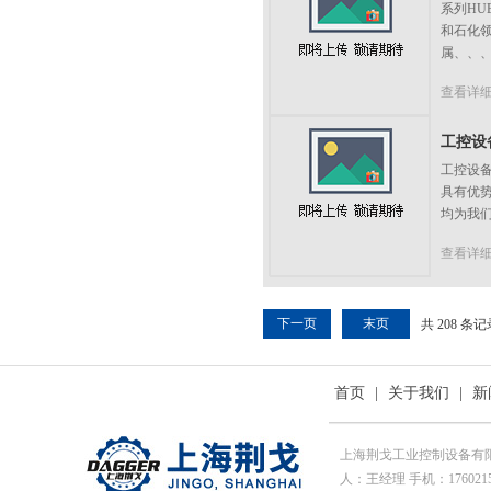
系列HU
和石化
属、、
查看详
工控设备2
工控设备
具有优
均为我们
查看详
下一页
末页
共 208 条
首页
|
关于我们
|
新
上海荆戈工业控制设备有
人：王经理 手机：176021569