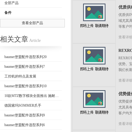
全部产品
优质供I
备件
优质供I
域尤其
查看全部产品
等客户均
公司名称
查看详
相关文章
Article
REXRO
baumer堡盟配件选型系列20
REXR
优势。
baumer堡盟配件选型系列7
我们长期
工控机的特点及发展
查看详
baumer堡盟配件选型系列10
优势提供
10款MTZ数字模块全面推出 施耐德电气全效助力数字化运维
优势提供
德国索玛SOMMER爪手
尤其具
客户均为
baumer堡盟配件选型系列9
查看详
baumer堡盟配件选型系列6