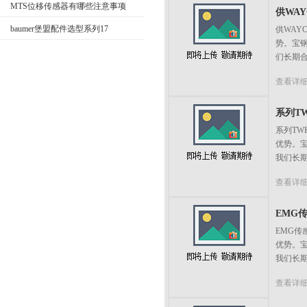
MTS位移传感器有哪些注意事项
供WAYC
baumer堡盟配件选型系列17
供WAY
势。宝
们长期合
查看详
系列TWK
系列TW
优势。
我们长期
查看详
EMG传
EMG传
优势。
我们长期
查看详