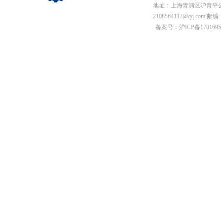
地址：上海青浦区沪青平公
2108564117@qq.com 邮编
备案号：沪ICP备1701695