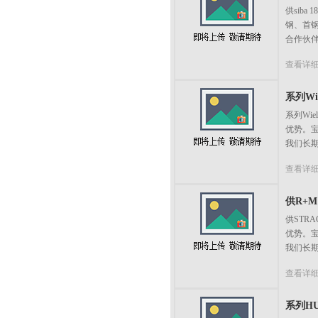
供sib
钢、首
合作伙伴
查看详
系列Wiel
系列Wi
优势。
我们长期
查看详
供R+M 
供STR
优势。
我们长期
查看详
系列HU