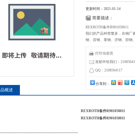
更新时间：2021-01-14
简要描述：
REXROTH备件R901058011
我们的产品种类繁多，在钢厂
钢、首钢、莱钢、济钢、邯钢
户均为我们长期合作伙伴,我们
打印当前页
发邮件给我们：210856411
QQ：2108564117
分享到：
产品概述
REXROTH备件R901058011
REXROTH备件R901058011
------------------------------
----------------------