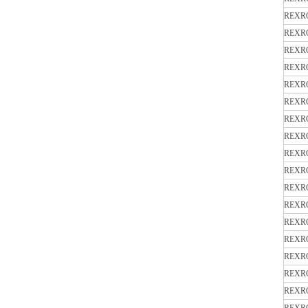
REXR
REXR
REXR
REXR
REXR
REXR
REXR
REXR
REXR
REXR
REXR
REXR
REXR
REXR
REXR
REXR
REXR