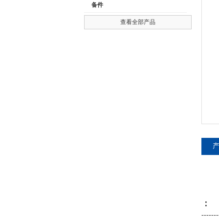
备件
查看全部产品
公司名称
：
-------