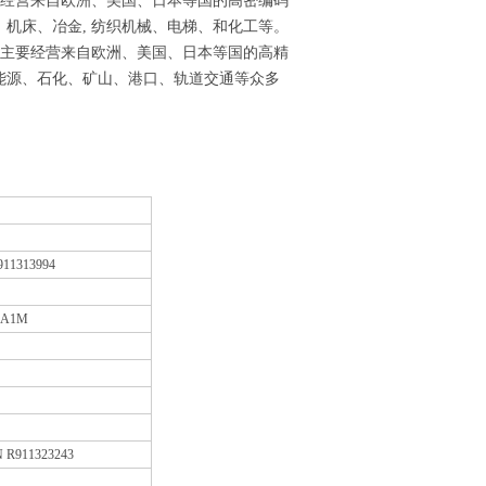
经营来自欧洲、美国、日本等国的高密编码
机床、冶金, 纺织机械、电梯、和化工等。
主要经营来自欧洲、美国、日本等国的高精
能源、石化、矿山、港口、轨道交通等众多
11313994
1A1M
 R911323243