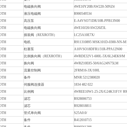
OTH
电磁换向阀
4WE10Y20B/AW220-50NZ4
OTH
液压电磁阀
R900549534
OTH
高压泵
E-A4VSO71DR/10R-PPB13N00
OTH
电磁换向阀
4WE10J20/AW220Z5L
OTH
插装阀（REXROTH）
LC25A10E7X/
OTH
电机
R911310895 MSK101D-0300-NN-
OTH
柱塞泵
A10VSO18DFR1/31R-PPA12N00
OTH
比例换向阀（REXROTH）
4WRDE32V1-600L-5X/6L24EK9/M
OTH
换向阀
4WRZ10E85-50/6AG24N75LM
OTH
流量控制阀
2FRM16-3X/100L
OTH
备件
MNR:5212380020
OTH
伺服阀连接器
1834 482 022
OTH
比例阀
4WREE10W1-25-2X/G24K31F1V R9
OTH
滤芯
R928006753
OTH
滤芯
R928018811
OTH
管式单向阀
S25A0.0/
OTH
备件
R412010715