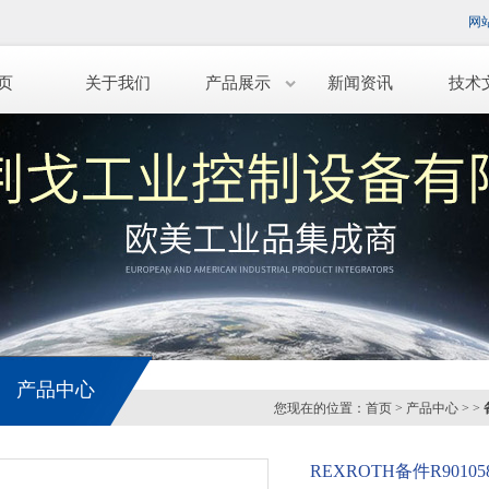
网
页
关于我们
产品展示
新闻资讯
技术
产品中心
您现在的位置：
首页
>
产品中心
> >
REXROTH备件R901058