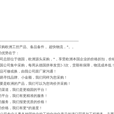
-------------------------------
-------------------------------
采购欧洲工控产品、备品备件 。超快物流，*。。
的优势在于：
公司总部位于德国，欧洲源头采购，*，享受欧洲本国企业的价格折扣，价
德国公司集中采购，每周从德国拼单发货2-3次，货期有保障，物流成本低
产品可修或换，由我公司跟厂家沟通！
不易寻找品牌、小金额，我们同样为您采购！
只要是欧洲的产品，我们可以为您询价并采购！
的渠道，我们是更稳固的平台！
的平台，我们有更精准的服务！
的服务，我们报更优质的价格！
的价格，我们有更*的速度！