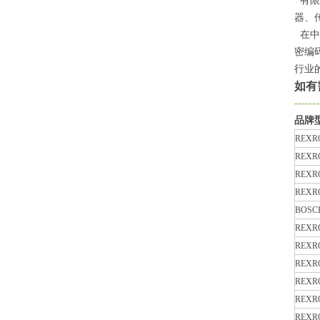
有限
器、
在中
密编
行业
如有
-------
品牌
REXR
REXR
REXR
REXR
BOSC
REXR
REXR
REXR
REXR
REXR
REXR