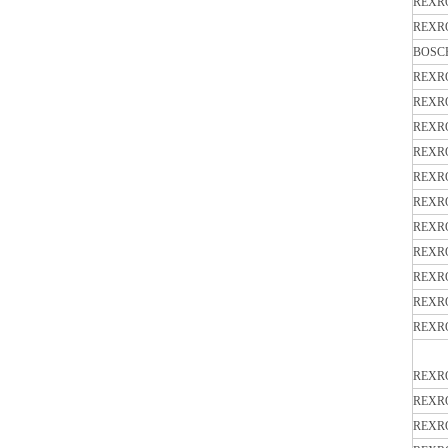
REXR
REXR
BOSC
REXR
REXR
REXR
REXR
REXR
REXR
REXR
REXR
REXR
REXR
REXR
REXR
REXR
REXR