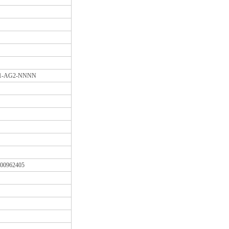
M1-AG2-NNNN
00962405