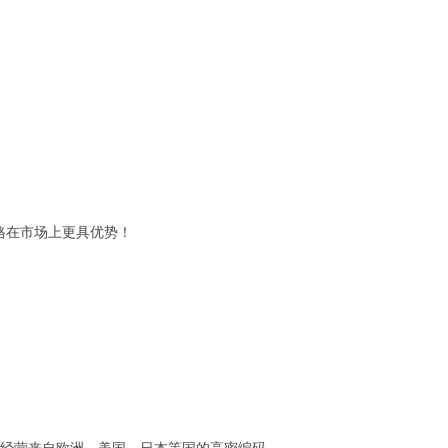
格在市场上更具优势！
！