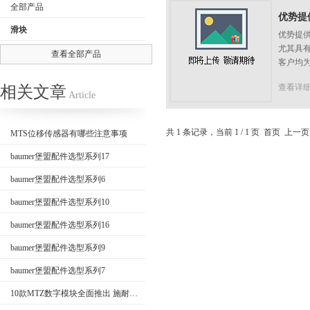
全部产品
优势提供
滑块
优势提供
尤其具
查看全部产品
客户均为
公司名称
查看详
相关文章
Article
共 1 条记录，当前 1 / 1 页 首页 上
MTS位移传感器有哪些注意事项
baumer堡盟配件选型系列17
baumer堡盟配件选型系列6
baumer堡盟配件选型系列10
baumer堡盟配件选型系列16
baumer堡盟配件选型系列9
baumer堡盟配件选型系列7
10款MTZ数字模块全面推出 施耐德电气全效助力数字化运维