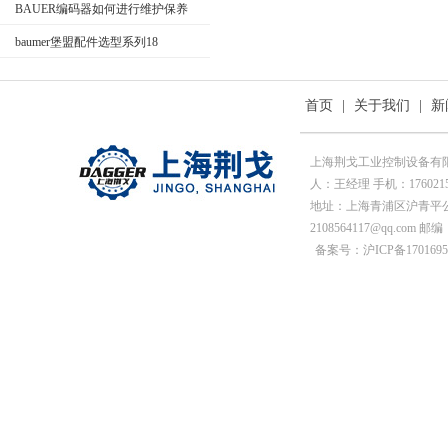
BAUER编码器如何进行维护保养
baumer堡盟配件选型系列18
首页
|
关于我们
|
新
上海荆戈工业控制设备有
人：王经理 手机：176021569
地址：上海青浦区沪青平公
2108564117@qq.com 邮编
备案号：沪ICP备1701695