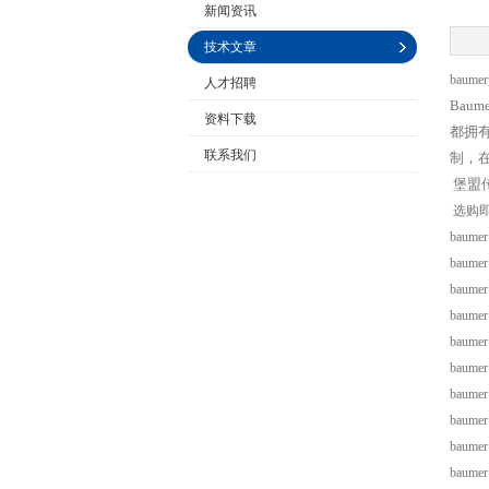
新闻资讯
技术文章
bau
人才招聘
公司名称
Bau
资料下载
都拥有
联系我们
制，
堡盟
选购
baumer
baumer
baumer
baumer
baumer
baumer
baumer
baumer
baumer
baumer