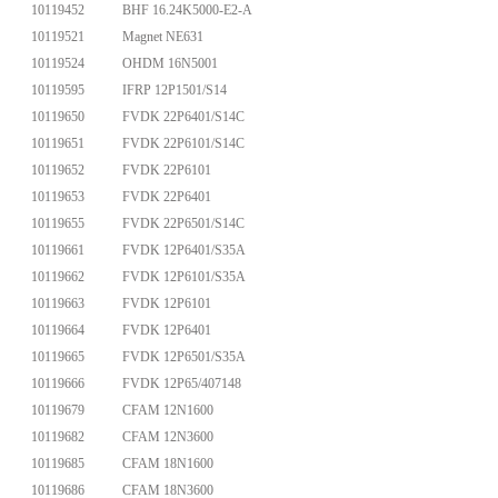
10119452
BHF 16.24K5000-E2-A
10119521
Magnet NE631
10119524
OHDM 16N5001
10119595
IFRP 12P1501/S14
10119650
FVDK 22P6401/S14C
10119651
FVDK 22P6101/S14C
10119652
FVDK 22P6101
10119653
FVDK 22P6401
10119655
FVDK 22P6501/S14C
10119661
FVDK 12P6401/S35A
10119662
FVDK 12P6101/S35A
10119663
FVDK 12P6101
10119664
FVDK 12P6401
10119665
FVDK 12P6501/S35A
10119666
FVDK 12P65/407148
10119679
CFAM 12N1600
10119682
CFAM 12N3600
10119685
CFAM 18N1600
10119686
CFAM 18N3600