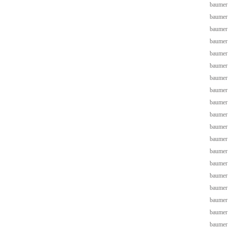
baumer
baumer
baumer
baumer
baumer
baumer
baumer
baumer
baumer
baumer
baumer
baumer
baumer
baumer
baumer
baumer
baumer
baumer
baumer