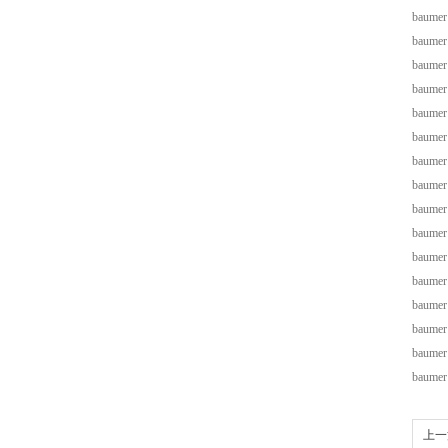
baumer
baumer
baumer
baumer
baumer
baumer
baumer
baumer
baumer
baumer
baumer
baumer
baumer
baumer
baumer
baumer
上一