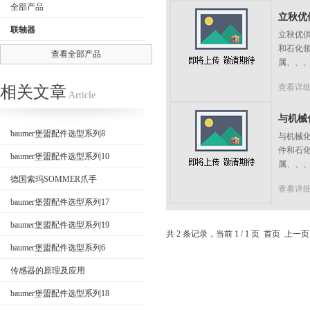
全部产品
立秋优供M
联轴器
立秋优供M
和石化
查看全部产品
属、、
公司名称
查看详
相关文章
Article
与机械化
baumer堡盟配件选型系列8
与机械化
件和石
baumer堡盟配件选型系列10
属、、
德国索玛SOMMER爪手
查看详
baumer堡盟配件选型系列17
baumer堡盟配件选型系列19
共 2 条记录，当前 1 / 1 页 首页 上
baumer堡盟配件选型系列6
传感器的原理及应用
baumer堡盟配件选型系列18