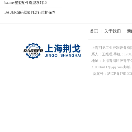
baumer堡盟配件选型系列16
BAUER编码器如何进行维护保养
首页
|
关于我们
|
新
上海荆戈工业控制设备有
系人：王经理 手机：1760215
地址：上海青浦区沪青平公
2108564117@qq.com 邮编
备案号：沪ICP备1701695