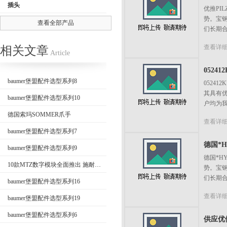
插头
优推PI
势。宝
查看全部产品
们长期合
公司名称
查看详
相关文章
Article
05241
baumer堡盟配件选型系列8
0524
其具有
baumer堡盟配件选型系列10
户均为我
德国索玛SOMMER爪手
查看详
baumer堡盟配件选型系列7
德国*H
baumer堡盟配件选型系列9
德国*H
10款MTZ数字模块全面推出 施耐德电气全效助力数字化运维
势。宝
们长期合
baumer堡盟配件选型系列16
查看详
baumer堡盟配件选型系列19
baumer堡盟配件选型系列6
供应优供