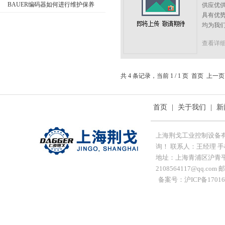
BAUER编码器如何进行维护保养
供应优供
具有优
均为我们
查看详
共 4 条记录，当前 1 / 1 页 首页 上
首页
|
关于我们
|
新
上海荆戈工业控制设备
询！ 联系人：王经理 手机：1
地址：上海青浦区沪青平
2108564117@qq.com 
备案号：沪ICP备17016