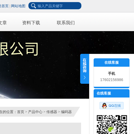
站首页
|
网站地图
文章
资料下载
联系我们
在线客服
手机
17602156986
在线客服
在的位置：
首页
>
产品中心
>
传感器
>
编码器