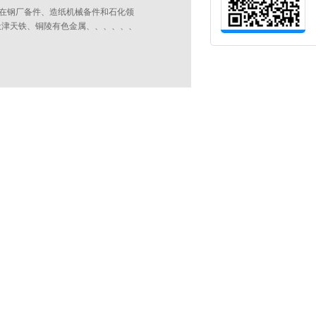
繁多，在钢厂备件、造纸机械备件和石化领
天津天铁、铜陵有色金属、、、、、、