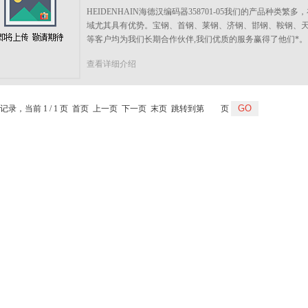
HEIDENHAIN海德汉编码器358701-05我们的产品种类
域尤其具有优势。宝钢、首钢、莱钢、济钢、邯钢、鞍钢、
等客户均为我们长期合作伙伴,我们优质的服务赢得了他们*。
查看详细介绍
条记录，当前 1 / 1 页 首页 上一页 下一页 末页 跳转到第
页