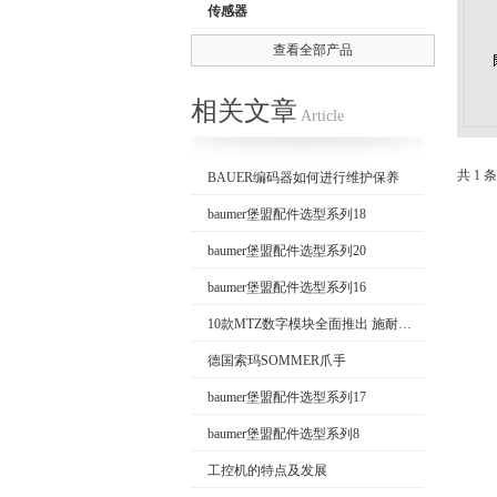
传感器
编码器
查看全部产品
公司名称
相关文章
Article
共 1 
BAUER编码器如何进行维护保养
baumer堡盟配件选型系列18
baumer堡盟配件选型系列20
baumer堡盟配件选型系列16
10款MTZ数字模块全面推出 施耐德电气全效助力数字化运维
德国索玛SOMMER爪手
baumer堡盟配件选型系列17
baumer堡盟配件选型系列8
工控机的特点及发展