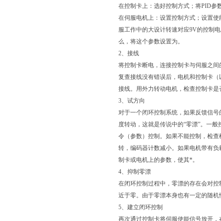
在控制卡上：选好控制方式；将PID
在伺服电机上：设置控制方式；设置使
服工作中的大设计转速对应9V的控制电
么，将这个参数设置为。
2、接线
将控制卡断电，连接控制卡与伺服之间
复查接线没有错误后，电机和控制卡（
接线。用外力转动电机，检查控制卡是
3、试方向
对于一个闭环控制系统，如果反馈信号
度转动，这就是传说中的“零漂”。一
令（参数）控制。如果不能控制，检查
转，编码器计数减小。如果电机带有负
制卡或电机上的参数，使其*。
4、抑制零漂
在闭环控制过程中，零漂的存在会对控
近于零。由于零漂本身也有一定的随机
5、建立闭环控制
再次通过控制卡将伺服使能信号放开，