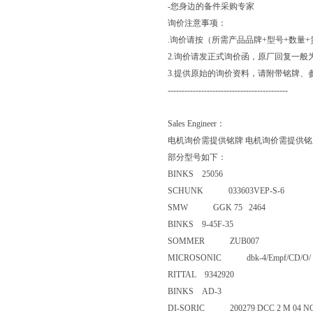
-您身边的备件采购专家
询价注意事项：
.询价请按（所需产品品牌+型号+数量
2.询价请发正式询价函，原厂回复一般
3.提供原始的询价资料，请附带铭牌、
-------------------------------------------
Sales Engineer：
电机询价需提供铭牌 电机询价需提供铭
部分型号如下：
BINKS 25056
SCHUNK 033603VEP-S-6
SMW GGK 75 2464
BINKS 9-45F-35
SOMMER ZUB007
MICROSONIC dbk-4/Empf/CD/
RITTAL 9342920
BINKS AD-3
DI-SORIC 200279 DCC 2 M 04