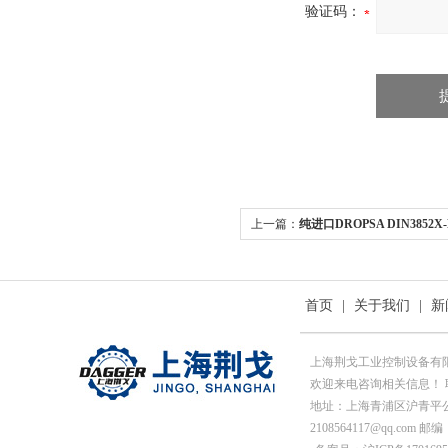
验证码：
上一篇：
纯进口DROPSA DIN3852X-B
配器
首页
|
关于我们
|
新
上海荆戈工业控制设备有
欢迎来电咨询相关信息！ 联系人
地址：上海青浦区沪青平公
2108564117@qq.com 邮编