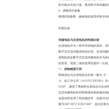
制卡能允许的小值。将控制卡和伺服的
6、调整闭环参数
细调控制参数，确保电机按照控制卡的
性能比较
伺服电机与步进电机的性能比较
步进电机作为一种开环控制的系统，和现
数字式交流伺服系统的出现，交流伺服
进电机或全数字式交流伺服电机作为执
的差异。现就二者的使用性能作一比较
一、控制精度不同
两相混合式步进电机步距角一般为 .8°、
小。如三洋公司（SANYO DENKI）生产的
0.036°，兼容了两相和五相混合式步
交流伺服电机的控制精度由电机轴后端
动器内部采用了四倍频技术，其脉冲当量为3
量为360°/3072=0.0027466°，是步