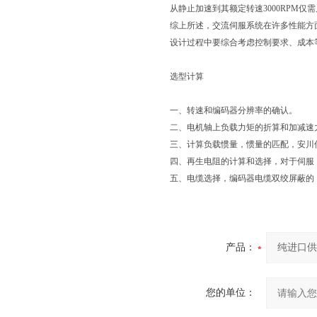
从静止加速到其额定转速3000RPM
综上所述，交流伺服系统在许多性能方
设计过程中要综合考虑控制要求、成本
选型计算
一、转速和编码器分辨率的确认。
二、电机轴上负载力矩的折算和加减速
三、计算负载惯量，惯量的匹配，安川
四、再生电阻的计算和选择，对于伺服，
五、电缆选择，编码器电缆双绞屏蔽的
产品：
您的单位：