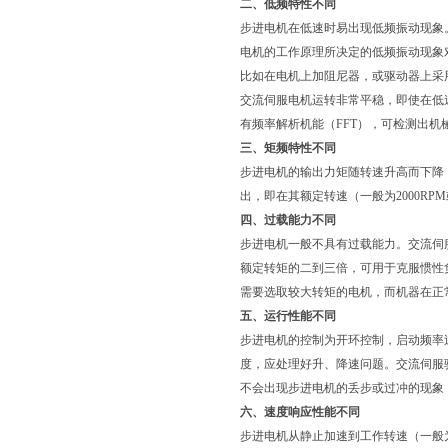
二、低频特性不同
步进电机在低速时易出现低频振动现象
电机的工作原理所决定的低频振动现象
比如在电机上加阻尼器，或驱动器上采
交流伺服电机运转非常平稳，即使在低
有频率解析机能（FFT），可检测出机
三、矩频特性不同
步进电机的输出力矩随转速升高而下降，
出，即在其额定转速（一般为2000RP
四、过载能力不同
步进电机一般不具有过载能力。交流伺
额定转矩的二到三倍，可用于克服惯性
需要选取较大转矩的电机，而机器在正
五、运行性能不同
步进电机的控制为开环控制，启动频率
度，应处理好升、降速问题。交流伺服
不会出现步进电机的丢步或过冲的现象
六、速度响应性能不同
步进电机从静止加速到工作转速（一般为