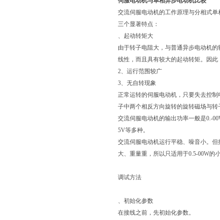
伺服电动机与单相异步电动机比较
交流伺服电动机的工作原理与分相式单
三个显著特点：
、起动转矩大
由于转子电阻大，与普通异步电动机的
线性，而且具有较大的起动转矩。因此
2、运行范围较广
3、无自转现象
正常运转的伺服电动机，只要失去控制
子中两个相反方向旋转的旋转磁场与转子
交流伺服电动机的输出功率一般是0.-00W
5V等多种。
交流伺服电动机运行平稳、噪音小。但
大、重量重，所以只适用于0.5-00W
调试方法
、初始化参数
在接线之前，先初始化参数。