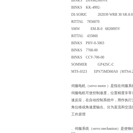
BINKS DIN982M6VA
BINKS KK-4992-
DI-SORIC 202039 WRB 30 SR-8
RITTAL 7856070
SMW EM-B-0 6820095V
RITTAL 435860
BINKS PHV-0-5003
BINKS 7768-00
BINKS CCV-706-00
SOMMER GP42SC-C
MTS-0323 EPS75MD60A0（MT
伺服电机（servo motor ）是
伺服电机可使控制速度，位置精度非常
速反应，在自动控制系统中，用作执行
角位移或角速度输出。分为直流和交流
工作原理
、伺服系统（servo mechanism）是