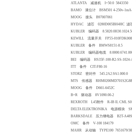
ATLANTA 减速机 I=50.0 5843350
BAMO 液位计 BSM501 4-250v-1mA
MOOG 接头 B97007061
HYDAC 滤芯 0280D005BH4HC 滤
KUBLER 编码器 8.5820.0H30.1024.50
KEWILL 流量开关 FP55-010FDK008B
KUBLER 备件 BMWS8151-8.5
KUBLER 编码器电缆 8.0000.6741.00
BEI 编码器 HS35F-100-R2-SS-1024-
ITT 备件 CIT-F80-16
STORZ 密封件 545.2A2.9A1.000.0
MTS 传感器 RHM0200MD701S2G88
MOOG 备件 D661-6452C
B+R 驱动器 8V1090.00-2
REXROTH L45附件 R-IB IL CML S0
DELTA ELEKTRONIKA 电源模块 SM 30
BARKSDALE 压力继电器 B2T-A48S
OMC 备件 V-100 184179
MAHR 从动轴 TYPE100 7651679/30