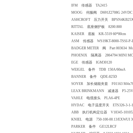
IFM 传感器 TA2415
MOOG 伺服阀 D691Z2708G 24VDC
ASHCROFT 压力开关 BPSN4KB25X
RITTAL 底座侧护板 8200.800
KAISER 底板 KR-5519 60*80cm
ASM 传感器 WS19KT-8000-TSS
BADGER METER 阀 Part 003634 Model 
PHOENIX 隔离器 2864794 MINI MCR
EGE 传感器 IGM30120
WEIGEL 备件 TDB 150A/60mA
BANNER 备件 QDE-825D
SOYER 加长储能夹套 F01163 M4x7
LEAX BRINKMANN 减速器 P5-25
VAHLE 电缆接头 PLA6-4PE
HYDAC 电子温度开关 ETS326-3-1-100-
ABB 执行机构定位器 V18345-101052
KNIEL 电源 750-100-00.13/EXWUI 30
PARKER 备件 GE12LRCF