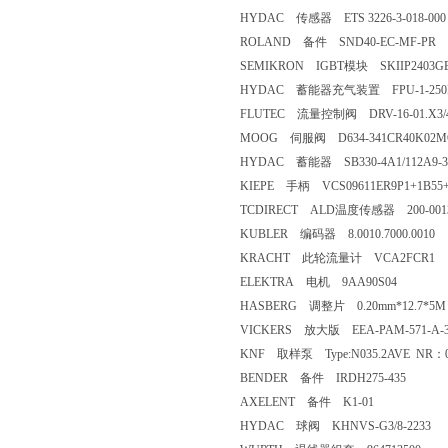
HYDAC 传感器 ETS 3226-3-018-000
ROLAND 备件 SND40-EC-MF-PR
SEMIKRON IGBT模块 SKIIP2403GB
HYDAC 蓄能器充气装置 FPU-1-250F
FLUTEC 流量控制阀 DRV-16-01.X3/
MOOG 伺服阀 D634-341CR40K02M
HYDAC 蓄能器 SB330-4A1/112A9-3
KIEPE 手柄 VCS09611ER9P1+1B55
TCDIRECT ALD温度传感器 200-00134-
KUBLER 编码器 8.0010.7000.0010
KRACHT 此轮流量计 VCA2FCR1
ELEKTRA 电机 9AA90S04
HASBERG 调整片 0.20mm*12.7*5M
VICKERS 放大版 EEA-PAM-571-A-3
KNF 取样泵 Type:N035.2AVE NR：0
BENDER 备件 IRDH275-435
AXELENT 备件 K1-01
HYDAC 球阀 KHNVS-G3/8-2233