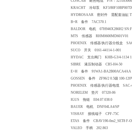
CONCAB 耐热电缆 P/N：325185000 
KRACHT 冷却泵 KF3/80F10BP007DP
HYDROSAAR 密封件 需配套油缸 TYP:H
B+R 备件 7AC570.1
BALDOR 电机 07H946X286H2 SN:F1
MTS 传感器 RHM0600MD601V01
PHOENIX 传感器/执行器分线盒 SACB-8/ 8
SUCO 开关 0161-44114-1-001
HYDAC 支出阀门 KHB-G3/4-1134 11343
SIBRE 液压制动器 CB5-H4-50
E+H 备件 91WA1-BA2B00ACA4AA
GOSSEN 备件 ZF96/2 0.5级 100-120V
PHOENIX 传感器/执行器电缆 SAC-4P-M12
NORELEM 垫片 07320-06
IGUS 拖链 E04.07.038.0
BAUER 电机 DNF04LA4/SP
VISHAY 接线端子 CPF-75C
ETAS 备件 CBAV190-0m2_SET8 F-OO
VALEO 手柄 202.863