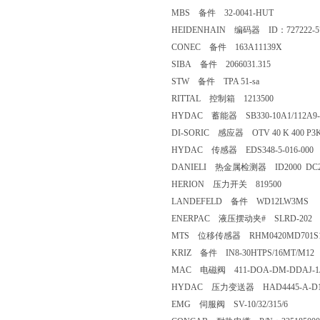
MBS 备件 32-0041-HUT
HEIDENHAIN 编码器 ID：727222-5
CONEC 备件 163A11139X
SIBA 备件 2066031.315
STW 备件 TPA 51-sa
RITTAL 控制箱 1213500
HYDAC 蓄能器 SB330-10A1/112A9-
DI-SORIC 感应器 OTV 40 K 400 P3K
HYDAC 传感器 EDS348-5-016-000
DANIELI 热金属检测器 ID2000 D
HERION 压力开关 819500
LANDEFELD 备件 WD12LW3MS
ENERPAC 液压摆动夹# SLRD-202
MTS 位移传感器 RHM0420MD701S1
KRIZ 备件 IN8-30HTPS/16MT/M12
MAC 电磁阀 411-DOA-DM-DDAJ-1
HYDAC 压力变送器 HAD4445-A-D16-0
EMG 伺服阀 SV-10/32/315/6