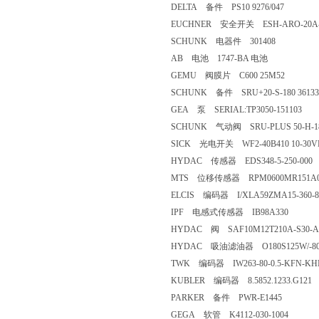
DELTA 备件 PS10 9276/047
EUCHNER 安全开关 ESH-ARO-20A-
SCHUNK 电器件 301408
AB 电池 1747-BA 电池
GEMU 阀膜片 C600 25M52
SCHUNK 备件 SRU+20-S-180 36133
GEA 泵 SERIAL:TP3050-151103
SCHUNK 气动阀 SRU-PLUS 50-H-18
SICK 光电开关 WF2-40B410 10-30V
HYDAC 传感器 EDS348-5-250-000
MTS 位移传感器 RPM0600MR151A
ELCIS 编码器 I/XLA59ZMA15-360-82
IPF 电感式传感器 IB98A330
HYDAC 阀 SAF10M12T210A-S30-A
HYDAC 吸油滤油器 O180S125W/-80
TWK 编码器 IW263-80-0.5-KFN-KH
KUBLER 编码器 8.5852.1233.G121
PARKER 备件 PWR-E1445
GEGA 软管 K4112-030-1004