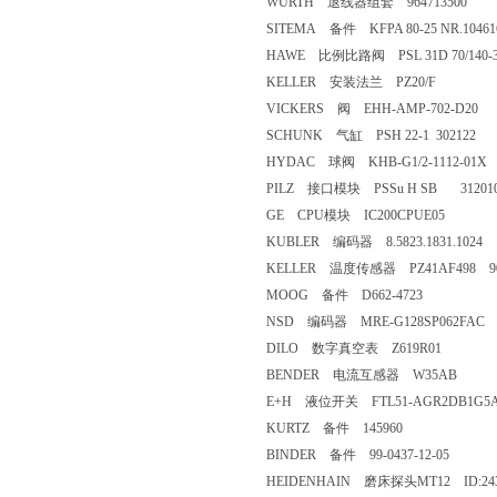
WURTH 退线器组套 964713500
SITEMA 备件 KFPA 80-25 NR.10461
HAWE 比例比路阀 PSL 31D 70/140-3
KELLER 安装法兰 PZ20/F
VICKERS 阀 EHH-AMP-702-D20
SCHUNK 气缸 PSH 22-1 302122
HYDAC 球阀 KHB-G1/2-1112-01X
PILZ 接口模块 PSSu H SB 31201
GE CPU模块 IC200CPUE05
KUBLER 编码器 8.5823.1831.1024
KELLER 温度传感器 PZ41AF498 9
MOOG 备件 D662-4723
NSD 编码器 MRE-G128SP062FAC
DILO 数字真空表 Z619R01
BENDER 电流互感器 W35AB
E+H 液位开关 FTL51-AGR2DB1G5
KURTZ 备件 145960
BINDER 备件 99-0437-12-05
HEIDENHAIN 磨床探头MT12 ID:2436