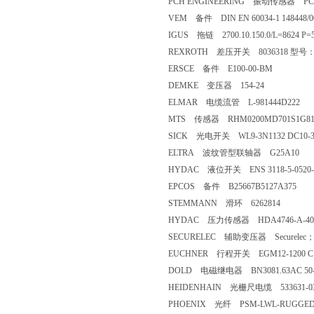
PCH ENGINEERING 振动传感器 PCH 1
VEM 备件 DIN EN 60034-1 148448/0
IGUS 拖链 2700.10.150.0/L=8624 P=5
REXROTH 差压开关 8036318 型号：R92
ERSCE 备件 E100-00-BM
DEMKE 变压器 154-24
ELMAR 电缆流管 L-981444D222
MTS 传感器 RHM0200MD701S1G81
SICK 光电开关 WL9-3N1132 DC10-
ELTRA 波纹管型联轴器 G25A10
HYDAC 液位开关 ENS 3118-5-0520-
EPCOS 备件 B25667B5127A375
STEMMANN 滑环 6262814
HYDAC 压力传感器 HDA4746-A-400
SECURELEC 辅助变压器 Securelec；S
EUCHNER 行程开关 EGM12-1200 C1
DOLD 电磁继电器 BN3081.63AC 50-6
HEIDENHAIN 光栅尺电缆 533631-0
PHOENIX 光纤 PSM-LWL-RUGGED-9