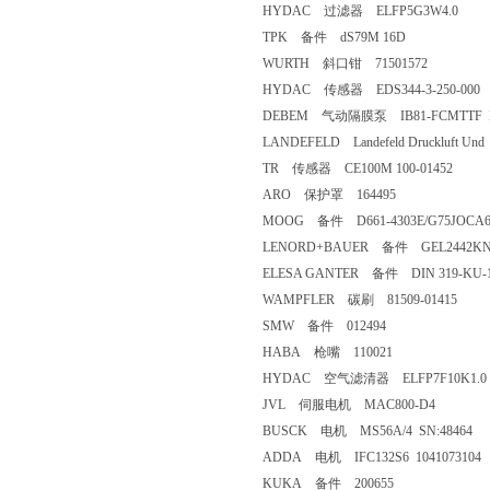
HYDAC 过滤器 ELFP5G3W4.0
TPK 备件 dS79M 16D
WURTH 斜口钳 71501572
HYDAC 传感器 EDS344-3-250-000
DEBEM 气动隔膜泵 IB81-FCMTTF B
LANDEFELD Landefeld Druckluft Und
TR 传感器 CE100M 100-01452
ARO 保护罩 164495
MOOG 备件 D661-4303E/G75JOCA
LENORD+BAUER 备件 GEL2442KN1G
ELESA GANTER 备件 DIN 319-KU-1
WAMPFLER 碳刷 81509-01415
SMW 备件 012494
HABA 枪嘴 110021
HYDAC 空气滤清器 ELFP7F10K1.0
JVL 伺服电机 MAC800-D4
BUSCK 电机 MS56A/4 SN:48464
ADDA 电机 IFC132S6 1041073104
KUKA 备件 200655