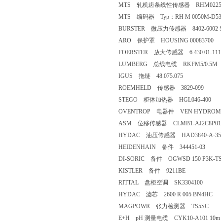
MTS 轧机齿条线性传感器 RHM0225MD
MTS 编码器 Typ：RH M 0050M-D53-
BURSTER 微压力传感器 8402-6002 S/
ARO 保护罩 HOUSING 00083700
FOERSTER 放大传感器 6.430.01-1111
LUMBERG 总线电缆 RKFM5/0.5M
IGUS 拖链 48.075.075
ROEMHELD 传感器 3829-099
STEGO 柜体加热器 HGL046-400
OVENTROP 电器件 VEN HYDROMAT QT
ASM 位移传感器 CLMB1-AJ2C8P012
HYDAC 油压传感器 HAD3840-A-350
HEIDENHAIN 备件 344451-03
DI-SORIC 备件 OGWSD 150 P3K-T
KISTLER 备件 9211BE
RITTAL 盘柜空调 SK3304100
HYDAC 滤芯 2600 R 005 BN4HC
MAGPOWR 张力检测器 TS5SC
E+H pH 测量电缆 CYK10-A101 10m