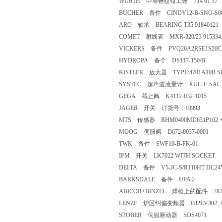
WURTH 中等锉纹钳工锉 714 61 37
BUCHER 备件 CINDY12-B-SNO-S060
ARO 轴承 BEARING T35 91840121
COMET 射线管 MXR-320/23 915334.
VICKERS 备件 PVQ20A2RSE1S20C
HYDROPA 备个 DS117-150/B
KISTLER 放大器 TYPE:4701A10B SER
SYSTEC 超声波流量计 XUC-F-SAC-SC
GEGA 截止阀 K4112-032-1015
JAGER 开关 订货号：10993
MTS 传感器 RHM0400MD631P102 +2
MOOG 伺服阀 D672-0037-0001
TWK 备件 SWF10-B-FK-01
IFM 开关 LK7022 WITH SOCKET
DELTA 备件 V5-JC-S/R110HT DC24
BARKSDALE 备件 UPA 2
ABICOR+BINZEL 焊枪上的配件 783.
LENZE 炉区纠偏变频器 E82EV302_
STOBER 伺服驱动器 SDS4071