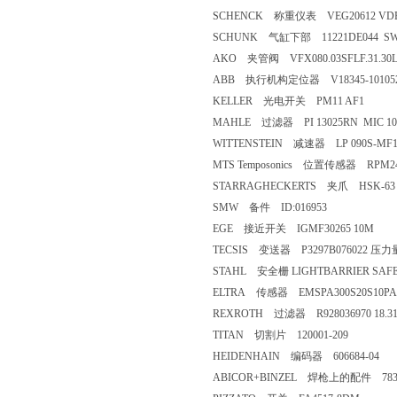
SCHENCK 称重仪表 VEG20612 VDB206
SCHUNK 气缸下部 11221DE044 SWA 
AKO 夹管阀 VFX080.03SFLF.31.30L
ABB 执行机构定位器 V18345-101052
KELLER 光电开关 PM11 AF1
MAHLE 过滤器 PI 13025RN MIC 10 
WITTENSTEIN 减速器 LP 090S-MF1-3-1G1
MTS Temposonics 位置传感器 RPM24
STARRAGHECKERTS 夹爪 HSK-63 C
SMW 备件 ID:016953
EGE 接近开关 IGMF30265 10M
TECSIS 变送器 P3297B076022 压
STAHL 安全栅 LIGHTBARRIER SAFET
ELTRA 传感器 EMSPA300S20S10PA
REXROTH 过滤器 R928036970 18.31
TITAN 切割片 120001-209
HEIDENHAIN 编码器 606684-04
ABICOR+BINZEL 焊枪上的配件 783.5