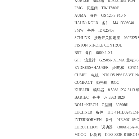
KUBLER 编码器 8.5823.1831.1024
EMG 伺服阀 TR-H7/80F
AUMA 备件 GS 125.3-F16-N
HAHN+KOLB 备件 M4 13306040
SMW 备件 ID:025457
SCHUNK 接近开关固定座 0302325 SW
PISTON STROKE CONTROL
BST 备件 0600-1-XL
GPI 流量计 G2S05N09LMA 量程3.8-
ENDRESS+HAUSER pH电极 CPS11D
CUMEL 电机 NT0135 PB6 B5 VT No：
COMPACT 抛光机 935C
KUBLER 编码器 8.5868.1232.3113
BARTEC 备件 07-3363-1820
BOLL+KIRCH O型圈 3030661
EUCHNER 备件 TP3-4141D024SEM4
INTERNORMEN 备件 01E.3001.6VG
EUROTHERM 调功器 7300A-16A-400V
MOOG 比例阀 D633-333B-R16KO1F