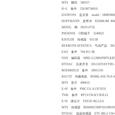
MTS 螺丝 560357
H+L 备件 250.00736010
DANFOSS 盐水泵 model：180B3006 Da
HOFFMANN 皮带冲 832000-Φ8 Φ8
MOOG 阀 D635-671E
PHOENIX O型端子 3240025
KISTLER 传感器 9311B
REXROTH AVENTICS 气动产品 5812
EAO 备件 704.911.3B
NSD 编码器 MRE-G1280SP097LKB5
HYDAC 压差开关 DS1103VAYYB1-
ROEMHELD 备件 18931191
BAUTZ 伺服电机 M506L-010-70-0-
MTS 垫片 400633
E+H 备件 PMC131-A15F1D31
TWK 备件 RP13/150-KV/KH-LI
E+H 液位计 FDU91-RG2AA
MTS 传感器 RHM0625MP101SB610
HYDAC 油温传感器 ETS 386-2-150-