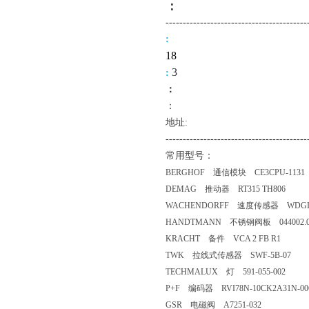
：
-------------------------------------
----
:
18
3
:
：
：
地址:
--------------------------------------
---
常用型号：
BERGHOF 通信模块 CE3CPU-1131
DEMAG 推动器 RT315 TH806
WACHENDORFF 速度传感器 WDGI 58B
HANDTMANN 不锈钢阀板 044002.05
KRACHT 备件 VCA 2 FB R1
TWK 拉线式传感器 SWF-5B-07
TECHMALUX 灯 591-055-002
P+F 编码器 RVI78N-10CK2A31N-00
GSR 电磁阀 A7251-032