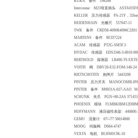
KUKA 备件 198268
Intercontac M23母直插头 ASTA035F
KELLER 压力传感器 PA-21Y，32bar/8
HEIDENHAIN 光栅尺 557647-11
TWK 备件 CRD58-4096R4096C2Z01
MARTENS 备件 BCD7224
ACAM 传感器 PT2G-SM5F.3
HYDAC 传感器 EDS3346-3-0010-000
BERTHOLD 探测器 LB490-TS EXTE
VOITH 阀 DBV20-E32-FOM-140-24
RIETSCHOTEN 抱闸片 5443208
PINTER 压力开关 MANOCOMB-IP65/2
PINTER 备件 M0031A-027-AAO MAN
SCHUNK 夹爪 PGN+80-2AS 371451
PHOENIX 模块 FLMBKIBM12DI8M
HOFFMANN 液压磁性表架 440800-3
GEMU 流量计 07/-/77 50014800
MOOG 伺服阀 D664-4747
VEXTA 电机 BLHM015K-10