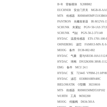
B+R 背板模块 X20BB82
EUCHNER 安全门开关 MGB-H-AA1A1
MTS 传感器 RHM0495MP151S3B61
PANTRON 光栅发射器 IR-M12VA-1
SCHUNK 夹紧缸 PGN+50-1AS 3713
SCHUNK 气缸 PGN-50-2-371149
HYDAC 温度传感器 ETS-1701-100-0
OHNEBERG 滤芯 FAM013-MN-X-S-
MOOG 备件 D138-002-002
HYDAC 气囊 需与SB330-10A1/112
HYDAC 球阀 DN32KHM-38SR-1112
EMG 备件 MCU 24.1
HYDAC 泵 723445 VPBM-2/1.0/P/80/3
HYDAC 滤芯 0330R010BN4HC
BIELOMATIK O型圈 30210616
MTS 传感器 RHM0350MD531P102
WURTH 工具 96592200
MOOG 伺服阀 D634-501A