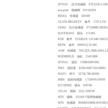
HYDAC 压力传感器 ETS3228-5-100-
teca-print 电磁阀 811102459
BEDIA 传感器 420189
ALLEN BRADLEY 备件 1747-L533
GEMS 压力传感器 P71200BG2B502
HAFFMANS 探头 113.005
KSB 备件 ETABLOC GN 040-160/55
RENK 备件 EMNLQ 18-200
ASM 传感器 WS12EX-3000-420A-L1
ROEMHELD 油缸 1541100K
HYDAC 滤芯 1700R100W/HC
PMA 温控器 KS94-9407-924-00001
MAFU 料斗 3Z738-780-00100
HBM 扭矩传感器 1-T20WN/10NM
EUCHNER 锁头 078768
ATLAS 雨刷 3222 3109 99
MTS 磁铁 252184 V型滑块磁铁
MTS 传感器 RHM0550MK101S1B11