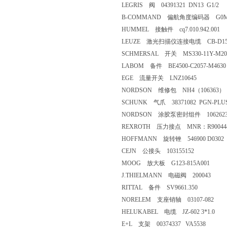
LEGRIS 阀 04391321 DN13 G1/2
B-COMMAND 偏航角度编码器 G0M2
HUMMEL 接触件 cq7.010.942.001
LEUZE 激光扫描仪连接电缆 CB-D15E-2
SCHMERSAL 开关 MS330-11Y-M20-
LABOM 备件 BE4500-C2057-M4630
EGE 流量开关 LNZ10645
NORDSON 维修包 NH4（106363）
SCHUNK 气爪 38371082 PGN-PLUS 
NORDSON 涂胶泵密封组件 106262
REXROTH 压力接点 MNR：R900444122
HOFFMANN 旋转锉 546900 D0302
CEJN 公接头 103155152
MOOG 放大板 G123-815A001
J.THIELMANN 电磁阀 200043
RITTAL 备件 SV9661.350
NORELEM 支座销轴 03107-082
HELUKABEL 电缆 JZ-602 3*1.0
E+L 支架 00374337 VA5538