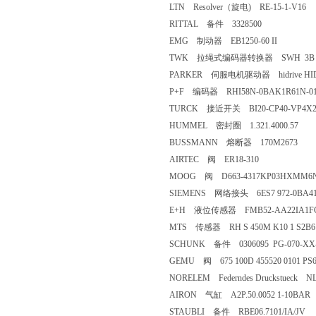
LTN Resolver（旋电) RE-15-1-V16
RITTAL 备件 3328500
EMG 制动器 EB1250-60 II
TWK 拉绳式编码器转换器 SWH 3B 
PARKER 伺服电机驱动器 hidrive HID1
P+F 编码器 RHI58N-0BAK1R61N-01
TURCK 接近开关 BI20-CP40-VP4X
HUMMEL 密封圈 1.321.4000.57
BUSSMANN 熔断器 170M2673
AIRTEC 阀 ER18-310
MOOG 阀 D663-4317KP03HXMM6N
SIEMENS 网络接头 6ES7 972-0BA41
E+H 液位传感器 FMB52-AA22IA1
MTS 传感器 RH S 450M K10 1 S2B6 
SCHUNK 备件 0306095 PG-070-XX-1
GEMU 阀 675 100D 455520 0101 PS
NORELEM Federndes Druckstueck NL
AIRON 气缸 A2P.50.0052 1-10BAR
STAUBLI 备件 RBE06.7101/IA/JV