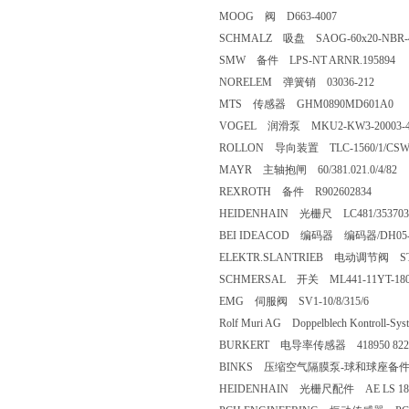
MOOG 阀 D663-4007
SCHMALZ 吸盘 SAOG-60x20-NBR-4
SMW 备件 LPS-NT ARNR.195894
NORELEM 弹簧销 03036-212
MTS 传感器 GHM0890MD601A0
VOGEL 润滑泵 MKU2-KW3-20003-4
ROLLON 导向装置 TLC-1560/1/CSW4
MAYR 主轴抱闸 60/381.021.0/4/82
REXROTH 备件 R902602834
HEIDENHAIN 光栅尺 LC481/353703
BEI IDEACOD 编码器 编码器/DH05-14//
ELEKTR.SLANTRIEB 电动调节阀 ST5
SCHMERSAL 开关 ML441-11YT-1
EMG 伺服阀 SV1-10/8/315/6
Rolf Muri AG Doppelblech Kontroll-
BURKERT 电导率传感器 418950 8225-
BINKS 压缩空气隔膜泵-球和球座备件套
HEIDENHAIN 光栅尺配件 AE LS 187 -1V