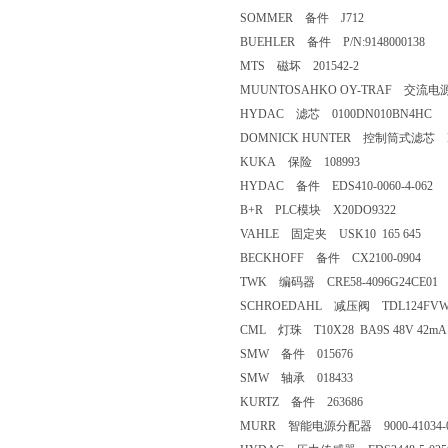
SOMMER 备件 J712
BUEHLER 备件 P/N:9148000138
MTS 磁坏 201542-2
MUUNTOSAHKO OY-TRAF 交流电源 K
HYDAC 滤芯 0100DN010BN4HC
DOMNICK HUNTER 控制筒式滤芯 K
KUKA 保险 108993
HYDAC 备件 EDS410-0060-4-062
B+R PLC模块 X20DO9322
VAHLE 固定夹 USK10 165 645
BECKHOFF 备件 CX2100-0904
TWK 编码器 CRE58-4096G24CE01
SCHROEDAHL 减压阀 TDL124FVW
CML 灯珠 T10X28 BA9S 48V 42mA
SMW 备件 015676
SMW 轴承 018433
KURTZ 备件 263686
MURR 智能电源分配器 9000-41034-01