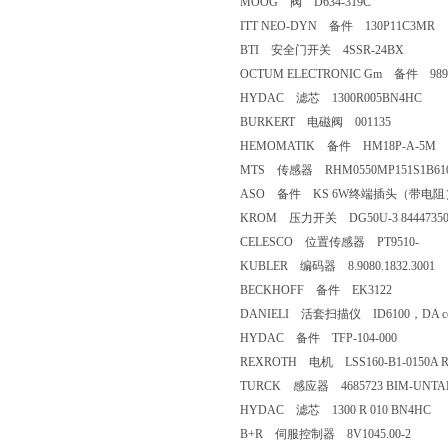
MOOG 阀 D634-319C
ITT NEO-DYN 备件 130P11C3MR
BTI 安全门开关 4SSR-24BX
OCTUM ELECTRONIC Gm 备件 989
HYDAC 滤芯 1300R005BN4HC
BURKERT 电磁阀 001135
HEMOMATIK 备件 HM18P-A-5M
MTS 传感器 RHM0550MP151S1B61
ASO 备件 KS 6W终端插头（带电阻
KROM 压力开关 DG50U-3 8444735
CELESCO 位置传感器 PT9510-
KUBLER 编码器 8.9080.1832.3001
BECKHOFF 备件 EK3122
DANIELI 活套扫描仪 ID6100，DA code
HYDAC 备件 TFP-104-000
REXROTH 电机 LSS160-B1-0150A R9
TURCK 感应器 4685723 BIM-UNTAP
HYDAC 滤芯 1300 R 010 BN4HC
B+R 伺服控制器 8V1045.00-2