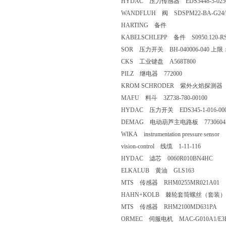
HYDAC 压力传感器 EDS3448-5-0250
WANDFLUH 阀 SDSPM22-BA-G24/
HARTING 备件
KABELSCHLEPP 备件 S0950.120-RS2-
SOR 压力开关 BH-040006-040 上限：-6
CKS 工业键盘 A568T800
PILZ 继电器 772000
KROM SCHRODER 紫外火焰探測器 
MAFU 料斗 3Z738-780-00100
HYDAC 压力开关 EDS345-1-016-00
DEMAG 电动葫芦主电路板 7730604
WIKA instrumentation pressure sensor
vision-control 线缆 1-11-116
HYDAC 滤芯 0060R010BN4HC
ELKALUB 黄油 GLS163
MTS 传感器 RHM0255MR021A01
HAHN+KOLB 棘轮套筒螺丝（套装） 5
MTS 传感器 RHM2100MD631PA
ORMEC 伺服电机 MAC-G010A1/E3