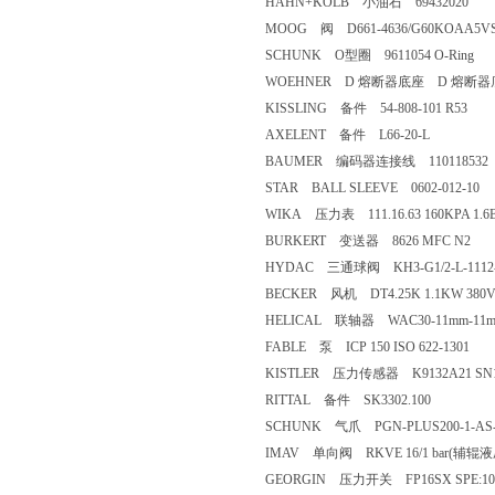
HAHN+KOLB 小油石 69432020
MOOG 阀 D661-4636/G60KOAA5V
SCHUNK O型圈 9611054 O-Ring
WOEHNER D 熔断器底座 D 熔断器底座 
KISSLING 备件 54-808-101 R53
AXELENT 备件 L66-20-L
BAUMER 编码器连接线 110118532
STAR BALL SLEEVE 0602-012-10
WIKA 压力表 111.16.63 160KPA 1.6BA
BURKERT 变送器 8626 MFC N2
HYDAC 三通球阀 KH3-G1/2-L-1112
BECKER 风机 DT4.25K 1.1KW 380
HELICAL 联轴器 WAC30-11mm-11m
FABLE 泵 ICP 150 ISO 622-1301
KISTLER 压力传感器 K9132A21 SN1
RITTAL 备件 SK3302.100
SCHUNK 气爪 PGN-PLUS200-1-AS
IMAV 单向阀 RKVE 16/1 bar(辅辊液压
GEORGIN 压力开关 FP16SX SPE:10