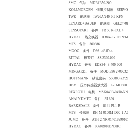
SMC 气缸 MDB1B50-200
KOLLMORGEN 伺服控制器 SERVOS
TWK 传感器 IW26A/240-0.5-KFN
LENARD+BAUER 传感器 GEL2478F
SENSOPART 备件 FR 50 R-PAL 4
HYDAC 热交换器 H38A-IG10 SN:I-0
MTS 备件 560886
MOOG 备件 D661-431D-4
RITTAL 报警灯 SZ 2369.020
HYDAC 开关 EDS344-3-400-000
MINGARDI 备件 MOD.E96 2700032
HOFFMANN 砂轮磨头 550800-ZY20
HBM 压力传感器放大器 1-CMD600
REXROTH 电机 MSK040B-0450-NN
ANALYT-MTC 备件 35 829
BARKSDALE 备件 8141-PL1-B
MTS 传感器 RH-M-0150M-D60-1-A
JUMO 备件 ATH-2 NR.014018990101
HYDAC 备件 0660R010BN3HC