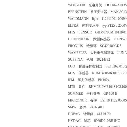
WENGLOR 光电开关 OCP662X0135
BERNSTEIN 差压变送器 MAK-9913-
WALDMANN light 112411001-00094
ELTRA 控制变压器 typ:ST25，2500V
MTS SENSOR GHM0700MH011R01
HEIDENHAIN 探测传感器 511395-0
FRONIUS 绝缘环 SC4201000425
WAMPFLER 大包电气滑环体 LUNAR2/
SUPFINA 抱闸 10214332
EGO 超温保护控制器 55.13262.01
MTS 传感器 RHM1480MK101S3B61
IFM 压力传感器 PN1024
MTS 备件 RHM0210MP101S1G8100
SOMMER 平行夹块 GP 100-B
MICRONOR 备件 ESI 18.1122.0500S
SMW 备件 24160400
DOPAG 计量阀 415.01.70
HYDAC 滤芯 0060D010BH4HC