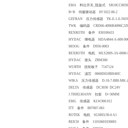
EMA 料位开关_阻旋式 SR10CC00504
B+R 伺服驱动器 8V1022.00-2
GEFRAN 压力传感器 TK-E-1-E-N03
TWK 编码器 CRD66-4096R4096C2Z
REXROTH 备件 830100433
HYDAC 继电器 HDA4844-A-600-00
MOOG 备件 D956-0003
REXROTH 电机 MLS200S-3A-0600-N
HYDAC 接头 ZBM300
WURTH 扭矩板子 7147124
HYDAC 滤芯 0060D010BH4HC
WIKA 压力传感器 D-10-7-BBI-MK-
DELTA 传感器 DC3030 DC24V
J.THIELMANN 扣套 D=36MM
EMG 传感器 KLW300.012
ITT 备件 B97007-061
ROTEK 电机 SGM65/30-6 A1
REICH 备件 11010601030001