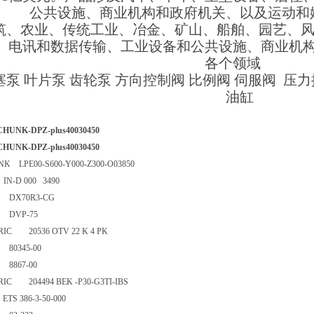
公共设施、商业机构和政府机关、以及运
筑、农业、传统工业、冶金、矿山、船舶、园艺、风
、电讯和数据传输、工业设备和公共设施、商业机
各个领域
塞泵 叶片泵 齿轮泵 方向控制阀 比例阀 伺服阀 压
油缸
UNK-DPZ-plus40030450
UNK-DPZ-plus40030450
NK LPE00-S600-Y000-Z300-O03850
 IN-D 000 3490
KS DX70R3-CG
KS DVP-75
ORIC 20536 OTV 22 K 4 PK
KS 80345-00
KS 8867-00
ORIC 204494 BEK -P30-G3TI-IBS
c ETS 386-3-50-000