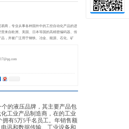
贸易商，专业从事各种国外中的工控自动化产品的进
经营来自欧洲、美国、日本等国的高精密编码器、传
产品，并被广泛用于钢铁、冶金、能源、石化、矿
业的重点企业。
50
7@qq.com
的一个的液压品牌，其主要产品包
元化工业产品制造商，在的工业
个拥有5万5千名员工。年销售额
、电讯和数据传输、工业设备和