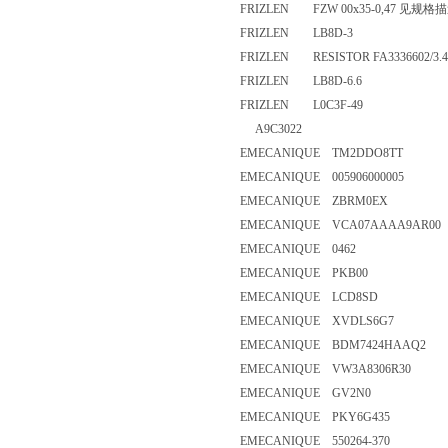
FRIZLEN FZW 00x35-0,47 
FRIZLEN LB8D-3
FRIZLEN RESISTOR FA3336602
FRIZLEN LB8D-6.6
FRIZLEN L0C3F-49
A9C3022
EMECANIQUE TM2DDO8TT
EMECANIQUE 005906000005
EMECANIQUE ZBRM0EX
EMECANIQUE VCA07AAAA9AR0
EMECANIQUE 0462
EMECANIQUE PKB00
EMECANIQUE LCD8SD
EMECANIQUE XVDLS6G7
EMECANIQUE BDM7424HAAQ2
EMECANIQUE VW3A8306R30
EMECANIQUE GV2N0
EMECANIQUE PKY6G435
EMECANIQUE 550264-370