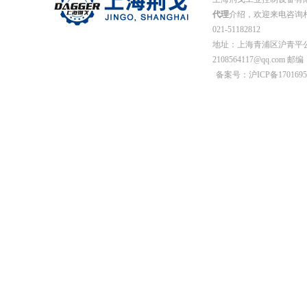
代理
介绍，欢迎来电咨询相关
021-51182812
地址：上海青浦区沪青平公
2108564117@qq.com 邮编
备案号：沪ICP备1701695