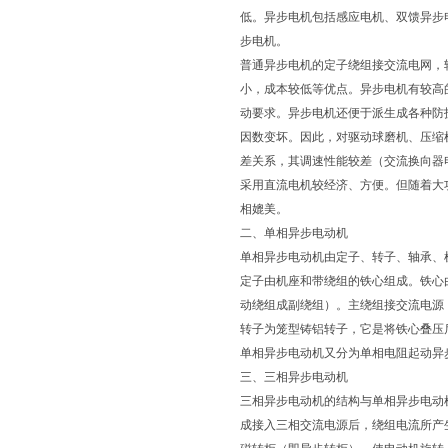
低。异步电机包括感应电机、双馈异步
步电机。
普通异步电机的定子绕组接交流电网，
小，成本较低等优点。异步电机有较高
动要求。异步电机还便于派生成各种防
因数变坏。因此，对驱动球磨机、压缩
差关系，其调速性能较差（交流换向器
采用直流电机较经济、方便。但随着大
相媲美。
二、单相异步电动机
单相异步电动机由定子、转子、轴承、
定子由机座和带绕组的铁心组成。铁心
动绕组成副绕组）。主绕组接交流电源
转子为笼型铸铝转子，它是将铁心叠压
单相异步电动机又分为单相电阻起动异
三、三相异步电动机
三相异步电动机的结构与单相异步电动
成接入三相交流电源后，绕组电流所产