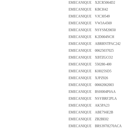
EMECANIQUE XZCR5064D2
EMECANIQUE KBCH42
EMECANIQUE VJC30549
EMECANIQUE VW3A4569
EMECANIQUE NSYSM20650
EMECANIQUE K2D004NCH
EMECANIQUE ABRRNTPAC242
EMECANIQUE 00625037025
EMECANIQUE XBTZGCO2
EMECANIQUE 550280-400
EMECANIQUE KH025SD5
EMECANIQUE XJPZ926
EMECANIQUE 00662062003
EMECANIQUE BSH004P0AA
EMECANIQUE NSYBRF2PLA
EMECANIQUE AK5PA23
EMECANIQUE ABE7S6E2B
EMECANIQUE ZB2BE02
EMECANIQUE BRS397H270ACA