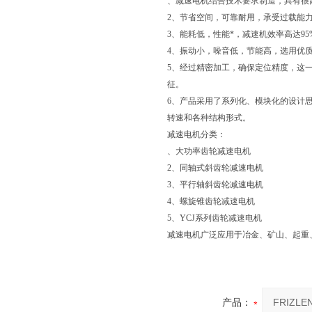
、减速电机结合技术要求制造，具有很
2、节省空间，可靠耐用，承受过载能力
3、能耗低，性能*，减速机效率高达95
4、振动小，噪音低，节能高，选用优
5、经过精密加工，确保定位精度，这
征。
6、产品采用了系列化、模块化的设计
转速和各种结构形式。
减速电机分类：
、大功率齿轮减速电机
2、同轴式斜齿轮减速电机
3、平行轴斜齿轮减速电机
4、螺旋锥齿轮减速电机
5、YCJ系列齿轮减速电机
减速电机广泛应用于冶金、矿山、起重
产品：