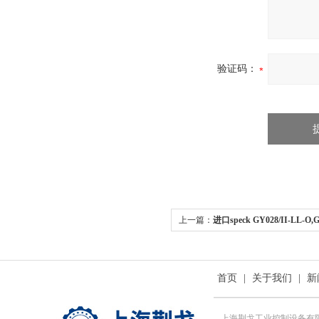
验证码：
上一篇：
进口speck GY028/II-LL-O,G
首页
|
关于我们
|
新
上海荆戈工业控制设备有