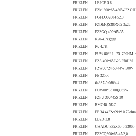
FRIZLEN LB7CF-5.8
FRIZLEN FZM 300*65-430W/2
FRIZLEN FGFLQ32604-52,8
FRIZLEN FZDMQS300X65-3x2
FRIZLEN FZZGQ 400*65-35
FRIZLEN R20-4.7k欧姆
FRIZLEN R0 4.7K
FRIZLEN FUW 00*24 - 75 750
FRIZLEN FZA 400*65F-23 250
FRIZLEN FZW00*24-50 44W 50
FRIZLEN FE 32506
FRIZLEN 64*S7-0.068/4.4
FRIZLEN FUW00*35 00欧 65W
FRIZLEN FZPU 300*45S-30
FRIZLEN RMC40-.5KΩ
FRIZLEN FE 34 4422-x2kW 0.72
FRIZLEN LB9D-3.8
FRIZLEN GAADU 335X60-5 239
FRIZLEN FZZCQ600x65-47/2,0