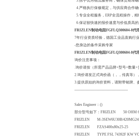
3.携手优秀物流服务商，确保货期准
4.严格执行保修规定，与供应商合作
5.专业全程服务，ERP全流程操作，
6.保证较快速的报价速度与价低质高
FRIZLEN制动电阻FGFLQ300604-8代
7年行业资质经验，德国工业品直购行
-您身边的备件采购专家
FRIZLEN制动电阻FGFLQ300604-8代
询价注意事项：
.询价请按（所需产品品牌+型号+数量+贵
2.询价请发正式询价函（，，传真等）
3.提供原始的询价资料，请附带铭牌、
-------------------------------------------
Sales Engineer：()
部分型号如下：FRIZLEN 50 OHM 6
FRIZLEN M-3SEW6U30B/420M
FRIZLEN FZAS400x80x25-25
FRIZLEN TYPE FSL 74392F KW