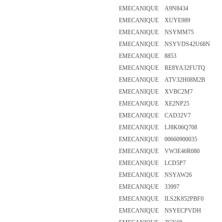
EMECANIQUE A9N8434
EMECANIQUE XUYE989
EMECANIQUE NSYMM75
EMECANIQUE NSYVDS42U68N
EMECANIQUE 8853
EMECANIQUE RE8YA32FUTQ
EMECANIQUE ATV32H08M2B
EMECANIQUE XVBC2M7
EMECANIQUE XE2NP25
EMECANIQUE CAD32V7
EMECANIQUE LJ8K06Q708
EMECANIQUE 00660900035
EMECANIQUE VW3E46R080
EMECANIQUE LCD5P7
EMECANIQUE NSYAW26
EMECANIQUE 33997
EMECANIQUE ILS2K852PBF0
EMECANIQUE NSYECPVDH