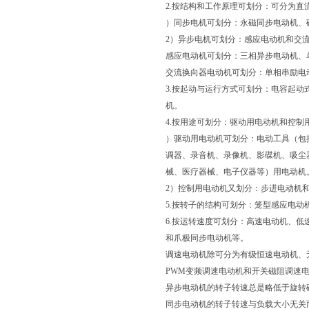
2.按结构和工作原理可划分：可分为
）同步电机可划分：永磁同步电动机、
2）异步电机可划分：感应电动机和交
感应电动机可划分：三相异步电动机、
交流换向器电动机可划分：单相串励电
3.按起动与运行方式可划分：电容起
机。
4.按用途可划分：驱动用电动机和控制
）驱动用电动机可划分：电动工具（包
调器、录音机、录像机、影碟机、吸尘
械、医疗器械、电子仪器等）用电动机
2）控制用电动机又划分：步进电动机
5.按转子的结构可划分：笼型感应电
6.按运转速度可划分：高速电动机、
和爪极同步电动机等。
调速电动机除可分为有级恒速电动机、
PWM变频调速电动机和开关磁阻调速
异步电动机的转子转速总是略低于旋转
同步电动机的转子转速与负载大