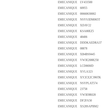
EMECANIQUE LV433500
EMECANIQUE 60955
EMECANIQUE 00660630002
EMECANIQUE NSYS3DM065T
EMECANIQUE XDAV22
EMECANIQUE KSA80EZ5
EMECANIQUE 48406
EMECANIQUE DDDKAEDRA37
EMECANIQUE 08878
EMECANIQUE XB4BS9445
EMECANIQUE VW3E208R250
EMECANIQUE LCD86MD
EMECANIQUE XVLA323
EMECANIQUE XY2CE2C396TK
EMECANIQUE NSYPLAT574
EMECANIQUE 23758
EMECANIQUE VW3E9R028
EMECANIQUE DF2FA50
EMECANIQUE XS28SAPBM2