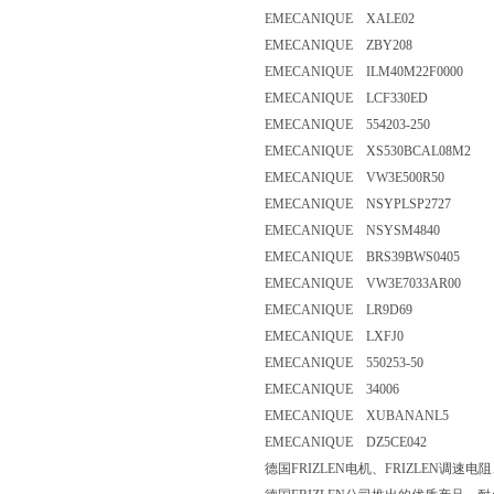
EMECANIQUE XALE02
EMECANIQUE ZBY208
EMECANIQUE ILM40M22F0000
EMECANIQUE LCF330ED
EMECANIQUE 554203-250
EMECANIQUE XS530BCAL08M2
EMECANIQUE VW3E500R50
EMECANIQUE NSYPLSP2727
EMECANIQUE NSYSM4840
EMECANIQUE BRS39BWS0405
EMECANIQUE VW3E7033AR00
EMECANIQUE LR9D69
EMECANIQUE LXFJ0
EMECANIQUE 550253-50
EMECANIQUE 34006
EMECANIQUE XUBANANL5
EMECANIQUE DZ5CE042
德国FRIZLEN电机、FRIZLEN调速电