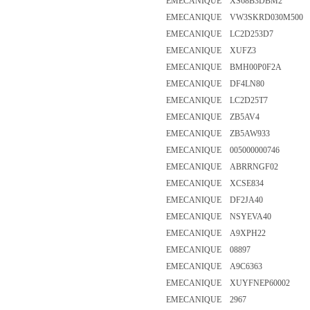
EMECANIQUE XS68B3DBM2
EMECANIQUE VW3SKRD030M50
EMECANIQUE LC2D253D7
EMECANIQUE XUFZ3
EMECANIQUE BMH00P0F2A
EMECANIQUE DF4LN80
EMECANIQUE LC2D25T7
EMECANIQUE ZB5AV4
EMECANIQUE ZB5AW933
EMECANIQUE 005000000746
EMECANIQUE ABRRNGF02
EMECANIQUE XCSE834
EMECANIQUE DF2JA40
EMECANIQUE NSYEVA40
EMECANIQUE A9XPH22
EMECANIQUE 08897
EMECANIQUE A9C6363
EMECANIQUE XUYFNEP60002
EMECANIQUE 2967