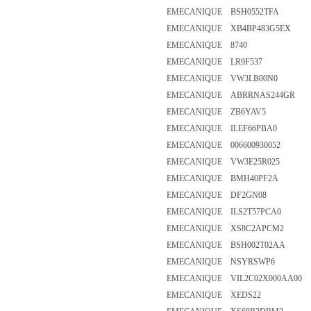
EMECANIQUE BSH0552TFA
EMECANIQUE XB4BP483G5EX
EMECANIQUE 8740
EMECANIQUE LR9F537
EMECANIQUE VW3LB00N0
EMECANIQUE ABRRNAS244GR
EMECANIQUE ZB6YAV5
EMECANIQUE ILEF66PBA0
EMECANIQUE 006600930052
EMECANIQUE VW3E25R025
EMECANIQUE BMH40PF2A
EMECANIQUE DF2GN08
EMECANIQUE ILS2T57PCA0
EMECANIQUE XS8C2APCM2
EMECANIQUE BSH002T02AA
EMECANIQUE NSYRSWP6
EMECANIQUE VIL2C02X000AA00
EMECANIQUE XEDS22