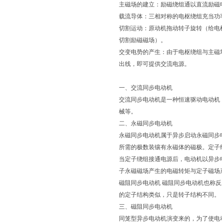
主磁场的建立：励磁绕组通以直流励磁
载流导体：三相对称的电枢绕组充当功
切割运动：原动机拖动转子旋转（给电
切割励磁磁场）。
交变电势的产生：由于电枢绕组与主磁
出线，即可提供交流电源。
一、交流同步电动机
交流同步电动机是一种恒速驱动电动机
械等。
二、永磁同步电动机
永磁同步电动机属于异步启动永磁同步
所需的极数装镶有永磁体的磁极。定子
当定子绕组接通电源后，电动机以异步
子永磁磁场产生的电磁转矩与定子磁场
磁阻同步电动机 磁阻同步电动机也称
的定子结构类似，只是转子结构不同。
三、磁阻同步电动机
同笼型异步电动机演变来的，为了使电