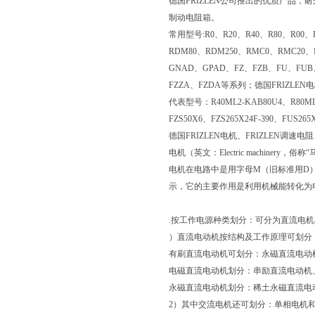
德国FRIZLEN公司推出的优质产品，耐久
制动电阻箱。
常用型号:R0、R20、R40、R80、R00、
RDM80、RDM250、RMC0、RMC20
GNAD、GPAD、FZ、FZB、FU、FUB
FZZA、FZDA等系列；德国FRIZLEN
代表型号：R40ML2-KAB80U4、R80ML2-
FZS50X6、FZS265X24F-390、FUS26
德国FRIZLEN电机、FRIZLEN调速
电机（英文：Electric machin
电机在电路中是用字母M（旧标准用D
示，它的主要作用是利用机械能转化为
.按工作电源种类划分：可分为直流电
）直流电动机按结构及工作原理可划分
有刷直流电动机可划分：永磁直流电动
电磁直流电动机划分：串励直流电动机
永磁直流电动机划分：稀土永磁直流电
2）其中交流电机还可划分：单相电机