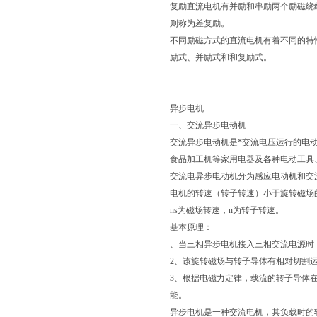
复励直流电机有并励和串励两个励磁绕
则称为差复励。
不同励磁方式的直流电机有着不同的特
励式、并励式和和复励式。
异步电机
一、交流异步电动机
交流异步电动机是*交流电压运行的电
食品加工机等家用电器及各种电动工具
交流电异步电动机分为感应电动机和交
电机的转速（转子转速）小于旋转磁场的转
ns为磁场转速，n为转子转速。
基本原理：
、当三相异步电机接入三相交流电源时
2、该旋转磁场与转子导体有相对切割
3、根据电磁力定律，载流的转子导体
能。
异步电机是一种交流电机，其负载时的