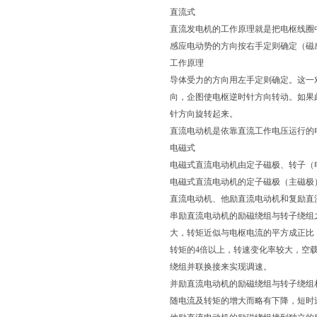
直流式
直流发电机的工作原理就是把电枢线圈
感应电动势的方向按右手定则确定（磁
工作原理
导体受力的方向用左手定则确定。这一
向，企图使电枢逆时针方向转动。如果
针方向旋转起来。
直流电动机是依靠直流工作电压运
电磁式
电磁式直流电动机由定子磁极、转子（
电磁式直流电动机的定子磁极（主磁极
直流电动机、他励直流电动机和复励直
串励直流电动机的励磁绕组与转子绕组
大，转矩近似与电枢电流的平方成正比
转矩的4倍以上，转速变化率较大，空
绕组并联换接来实现调速。
并励直流电动机的励磁绕组与转子绕组
随电流及转矩的增大而略有下降，短时过