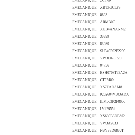
EMECANIQUE ZCY69
EMECANIQUE XBTZGCLP3
EMECANIQUE 0823
EMECANIQUE ARMB0C
EMECANIQUE XUB4ANANM2
EMECANIQUE 33899
EMECANIQUE 83039
EMECANIQUE SH340P02F2200
EMECANIQUE VW3E078R20
EMECANIQUE 04736
EMECANIQUE BSH0703T22A2A
EMECANIQUE CT22400
EMECANIQUE XS7EADAM8
EMECANIQUE 9202604V503ADA
EMECANIQUE ILM003P2F0000
EMECANIQUE LV429554
EMECANIQUE XS630B3DBM2
EMECANIQUE VW3A9633
EMECANIQUE NSYS3D6830T