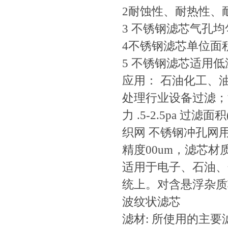
2耐蚀性、耐热性、
3 不锈钢滤芯气孔
4不锈钢滤芯单位面
5 不锈钢滤芯适用
应用： 石油化工、
处理行业设备过滤；制药
力 .5-2.5pa 过滤面
织网 不锈钢冲孔网
精度00um，滤芯
适用于电子、石油、
统上。对含悬浮杂质较
波纹状滤芯
滤材: 所使用的主要