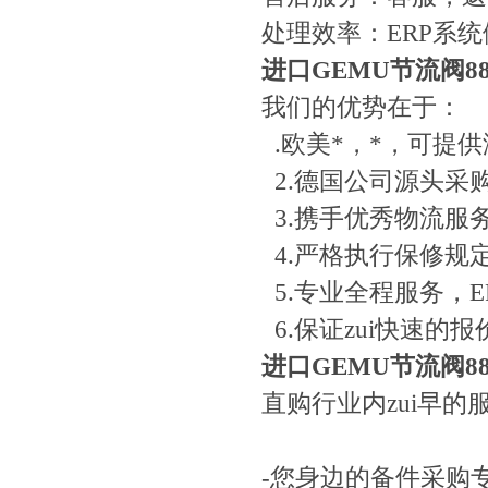
处理效率：ERP系
进口GEMU节流阀88029
我们的优势在于：
.欧美*，*，可提
2.德国公司源头采
3.携手优秀物流服
4.严格执行保修规
5.专业全程服务，
6.保证zui快速
进口GEMU节流阀88029
直购行业内zui早
-您身边的备件采购