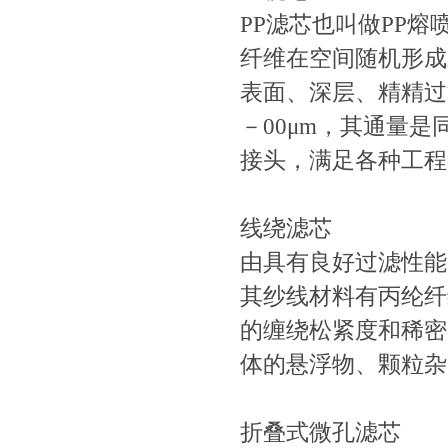
PP滤芯也叫做PP
纤维在空间随机形成
表面、深层、精精过
－00μm，其通量
接头，满足各种工程
线绕滤芯
由具有良好过滤性能
其纱线材料有丙纶纤
的缠绕松紧度和稀密
体的悬浮物、颗粒杂
折叠式微孔滤芯