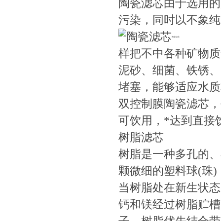
陶瓷滤芯由于选用的
污染，同时以不象纯
陶瓷滤芯
样把不中各种矿物质
泥砂、细菌、铁锈、
堵塞，能够适应水质
双控制膜陶瓷滤芯，
可饮用，*达到直接
树脂滤芯
树脂是一种多孔的、
颗微细的塑料球(珠
当树脂处在新生状态
钙和镁经过树脂贮槽