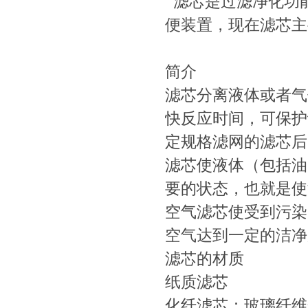
滤芯是过滤净化功
便装置，现在滤芯主
简介
滤芯分离液体或者气
快反应时间，可保护
定规格滤网的滤芯后
滤芯使液体（包括油
要的状态，也就是使
空气滤芯使受到污染
空气达到一定的洁净
滤芯的材质
纸质滤芯
化纤滤芯：玻璃纤维