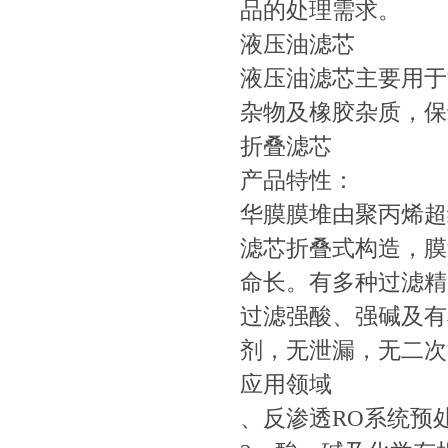
品的处理需求。
液压油滤芯
液压油滤芯主要用于
杂物及橡胶杂质，保
折叠滤芯
产品特性：
华膜膜堆由聚丙烯超
滤芯折叠式构造，膜
命长。有多种过滤精
过滤强酸、强碱及有
剂，无泄漏，无二次
应用领域
、反渗透RO系统预