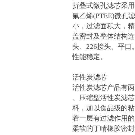
折叠式微孔滤芯采用
氟乙烯(PTEE)
小，过滤面积大，精度
盖密封及整体结构连
头、226接头、平
性能稳定。
活性炭滤芯
活性炭滤芯产品有两
、压缩型活性炭滤芯
料，加以食品级的粘
着一层有过滤作用的
柔软的丁晴橡胶密封