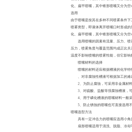
化、扁平喷嘴，其中锥形喷嘴又分为空
选用
由于喷嘴是按其在多种不同喷雾条件下
喷雾类型，即液体离开喷嘴口时形成的
化、扁平喷嘴，其中锥形喷嘴又分为空
选用喷嘴的因素有流量、压力、喷雾
压力，喷雾角度与覆盖范围均成正比关
温度不影响喷嘴的喷雾性能，但它影响
喷嘴材料的选择
喷嘴的材料还应根据槽液的化学特
、对非腐蚀性槽液可根据加工的难易
2、为防止腐蚀，可采用非金属材
3、对硫酸、盐酸等强腐蚀槽液，可
4、用于磷化槽液的喷嘴材料一般采
5、防止锈蚀的喷嘴也可直接选用不
喷嘴选型方法
具有一定冲击力的喷嘴应选用小角度
扇形喷嘴适用于清洗、脱脂、冷却等