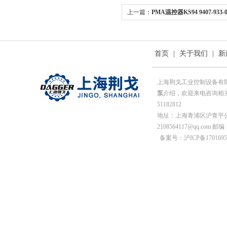
上一篇：
PMA温控器KS94 9407-933-0
首页
|
关于我们
|
新
上海荆戈工业控制设备有
泵
介绍，欢迎来电咨询相关信息
51182812
地址：上海青浦区沪青平公
2108564117@qq.com 邮编
备案号：沪ICP备1701695