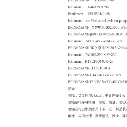
BRINKMANN TFS376/70+
brinkmann TH46A390+596
Brinkmann SFL550440+28
brinkmann the Mechanical seals 
BRINKMANN 泵带电机 BS250/70-W9F
BRINKMANN备件STA402/250 .3KW
brinkmann SFL50/460-W9MVZ
BRINKMANN 离心 泵 TS2/350.5A2
brinkmann TAL902/290-MV+2
brinkmann KTF52/300-05X+27
BRINKMANNSTA403/370-A
BRINKMANNTH48A690-MVZ+
BRINKMANNTS2/350.5A230/400V0.6
简介
喷嘴，英文叫NOZZLE，中文也称喷头
喷嘴是很多种喷淋、喷雾、喷油、喷砂
喷嘴在行业中的应用非常广泛，材质从
电镀、表面处理、高压清洗、除尘、降