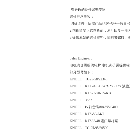
-您身边的备件采购专家
询价注意事项：
.询价请按（所需产品品牌+型号+数量
2.询价请发正式询价函，原厂回复一般
3.提供原始的询价资料，请附带铭牌、
-------------------------------------------
Sales Engineer：
电机询价需提供铭牌 电机询价需提供铭
部分型号如下：
KNOLL TG25-58/22345
KNOLL KFE-A/E/C/W/X250/X/
KNOLL KTS25-50-T5-KB
KNOLL 3557
KNOLL k- 订货号804555.0400
KNOLL KTS-50-74-T
KNOLL KTS32-48 进口螺杆泵
KNOLL TG 25-95/30590