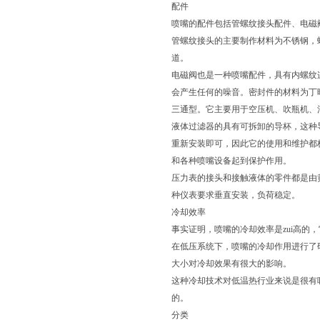
配件
喷嘴的配件包括管螺纹接头配件、电磁
管螺纹接头的主要制作材料为不锈钢，
道。
电磁阀也是一种喷嘴配件，具有内螺纹
会产生任何的噪音。密封件的材料为丁
三通型。它主要用于空压机、吹瓶机、
液体过滤器的具有可拆卸的导杯，这种
重新安装即可，因此它的使用和维护都
和各种喷嘴设备起到保护作用。
压力表的接头和接触液体的零件都是由
种仪表要求垂直安装，负荷稳定。
冷却效率
事实证明，喷嘴的冷却效率是zui高的
在低压系统下，喷嘴的冷却作用进行了
大小对冷却效果有很大的影响。
这种冷却技术对低温热行业来说是很有
的。
分类