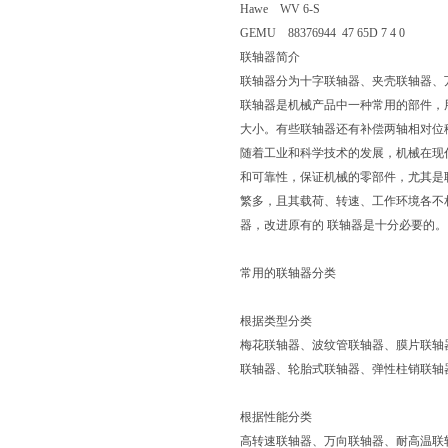
Hawe WV 6-S
GEMU 88376944 47 65D 7 4 0
联轴器简介
联轴器分为十字联轴器、夹壳联轴器、
联轴器是机械产品中一种常用的部件，
大小。有些联轴器还有补偿两轴相对位
随着工业和科学技术的发展，机械在现
和可靠性，保证机械的零部件，尤其是
繁多，且其载荷、转速、工作环境各不
器，改进原有的 联轴器是十分必要的。
常用的联轴器分类
根据类型分类
梅花联轴器、波纹管联轴器、膜片联轴
联轴器、轮胎式联轴器、弹性柱销联轴
根据性能分类
高转速联轴器、万向联轴器、耐高温联