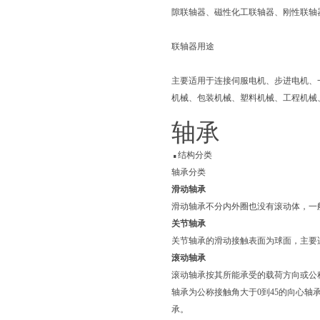
隙联轴器、磁性化工联轴器、刚性联轴
联轴器用途
主要适用于连接伺服电机、步进电机、
机械、包装机械、塑料机械、工程机械
轴承
.
结构分类
轴承分类
滑动轴承
滑动轴承不分内外圈也没有滚动体，一
关节轴承
关节轴承的滑动接触表面为球面，主要
滚动轴承
滚动轴承按其所能承受的载荷方向或公
轴承为公称接触角大于0到45的向心轴
承。