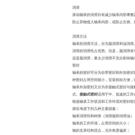
润滑
滚动轴承的润滑目有减少轴承内部摩擦
防止异物侵入轴承内部，或防止生锈、
润滑方法
轴承的润滑方法，分为脂润滑和油润滑
润滑的润滑性占优势。但是，脂润滑有
还是脂润滑，量太少润滑不充分影响轴
密封
轴承的密封可分为自带密封和外加密封
种密封占用空间很小，安装拆卸方便，
轴承外加密封又分为非接触式密封与接
式。
接触式密封
适用于中、低速的工作
根据轴承工作状况和工作环境对密封程
择应考虑下列几种主要因素：
轴承润滑剂和种类（润滑脂和润滑油）
轴承的工作环境，占用空间的大小；
轴的支承结构优点，允许角度偏差；