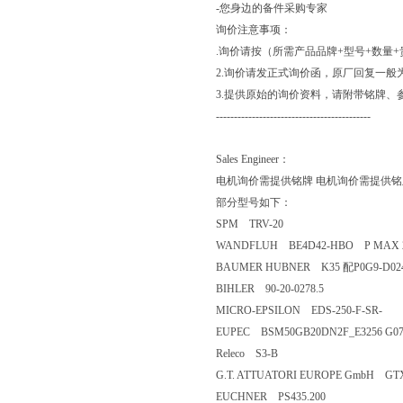
-您身边的备件采购专家
询价注意事项：
.询价请按（所需产品品牌+型号+数量
2.询价请发正式询价函，原厂回复一般
3.提供原始的询价资料，请附带铭牌、
-------------------------------------------
Sales Engineer：
电机询价需提供铭牌 电机询价需提供铭
部分型号如下：
SPM TRV-20
WANDFLUH BE4D42-HBO P MAX 2
BAUMER HUBNER K35 配P0G
BIHLER 90-20-0278.5
MICRO-EPSILON EDS-250-F-SR-
EUPEC BSM50GB20DN2F_E3256 G07
Releco S3-B
G.T. ATTUATORI EUROPE GmbH GTX
EUCHNER PS435.200