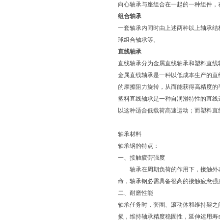
向心轴承与座组合在一起的一种组件，
组合轴承
一套轴承内同时由上述两种以上轴承结
球组合轴承等。
直线轴承
直线轴承分为金属直线轴承和塑料直线
金属直线轴承是一种以低成本生产的直
的摩擦阻力旋转，从而能获得高精度的
塑料直线轴承是一种自润滑特性的直线
以这种适合低载荷高速运动；而塑料直
轴承材料
轴承钢的特点：
一、接触疲劳强度
轴承在周期负荷的作用下，接触外表很
命，轴承钢必需具备很高的接触疲惫强
二、耐磨性能
轴承任务时，套圈、滚动体和维持架之
损，维持轴承精度稳固性，延伸运用寿