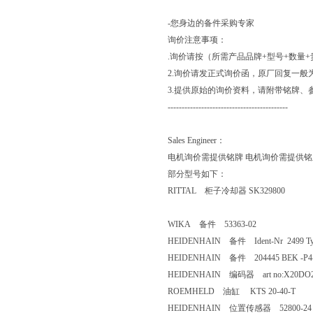
-您身边的备件采购专家
询价注意事项：
.询价请按（所需产品品牌+型号+数量
2.询价请发正式询价函，原厂回复一般
3.提供原始的询价资料，请附带铭牌、
-------------------------------------------
Sales Engineer：
电机询价需提供铭牌 电机询价需提供铭
部分型号如下：
RITTAL 柜子冷却器 SK329800
WIKA 备件 53363-02
HEIDENHAIN 备件 Ident-Nr 2499 Ty
HEIDENHAIN 备件 204445 BEK -P4-
HEIDENHAIN 编码器 art no:X20DO2649,X20 
ROEMHELD 油缸 KTS 20-40-T
HEIDENHAIN 位置传感器 52800-24