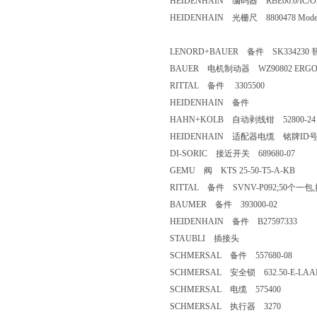
HEIDENHAIN 编码器 RBE06.0/IC/O
HEIDENHAIN 光栅尺 8800478 Model: .2 
LENORD+BAUER 备件 SK334230 替
BAUER 电机制动器 WZ90802 ERGOTORQ
RITTAL 备件 3305500
HEIDENHAIN 备件
HAHN+KOLB 自动剥线钳 52800-24
HEIDENHAIN 适配器电缆 铭牌ID号为 
DI-SORIC 接近开关 689680-07
GEMU 阀 KTS 25-50-T5-A-KB
RITTAL 备件 SVNV-P092;50个一包
BAUMER 备件 393000-02
HEIDENHAIN 备件 B27597333
STAUBLI 插接头
SCHMERSAL 备件 557680-08
SCHMERSAL 安全锁 632.50-E-LAAFZZ-GD-
SCHMERSAL 电缆 575400
SCHMERSAL 执行器 3270