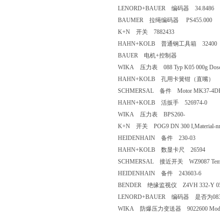
LENORD+BAUER 编码器 34.8486
BAUMER 拉绳编码器 PS455.000
K+N 开关 7882433
HAHN+KOLB 普通钢工具箱 32400
BAUER 电机+控制器
WIKA 压力表 088 Typ K05 000g Dos
HAHN+KOLB 孔用卡簧钳（直嘴） TR0-C-
SCHMERSAL 备件 Motor MK37-4DK.07
HAHN+KOLB 活扳手 526974-0
WIKA 压力表 BPS260-
K+N 开关 POG9 DN 300 I,Material-nr
HEIDENHAIN 备件 230-03
HAHN+KOLB 数显卡尺 26594
SCHMERSAL 接近开关 WZ9087 Temperatu
HEIDENHAIN 备件 243603-6
BENDER 绝缘监视仪 Z4VH 332-Y 05
LENORD+BAUER 编码器 是否为083720 
WIKA 防爆压力变送器 9022600 Model: 23.5