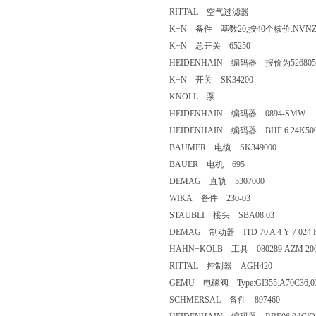
RITTAL 空气过滤器
K+N 备件 基数20,按40个核价:NVNZ-
K+N 总开关 65250
HEIDENHAIN 编码器 报价为526805
K+N 开关 SK34200
KNOLL 泵
HEIDENHAIN 编码器 0894-SMW
HEIDENHAIN 编码器 BHF 6.24K500
BAUMER 电缆 SK349000
BAUER 电机 695
DEMAG 直轨 5307000
WIKA 备件 230-03
STAUBLI 接头 SBA08.03
DEMAG 制动器 ITD 70 A 4 Y 7 024 H NI
HAHN+KOLB 工具 080289 AZM 200
RITTAL 控制器 AGH420
GEMU 电磁阀 Type:GI355.A70C36,0
SCHMERSAL 备件 897460