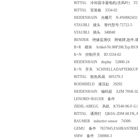
RITTAL 冷却器冷凝电机(含风叶) 5576
RITTAL 安装板 3334-02
HEIDENHAIN 光栅尺 N-#N0062432
STAUBLI 接头 替代型号:72722-5
STAUBLI 插头 348040
BENDER 绝缘监测仪 附铭牌,急件,
B+R 模块 Artikel-Nr:88P208,Typ:BS30Z-
K+N 控制开关 ID:3334-02
HEIDENHAIN display 52800-24
K+N 开关 SCHNELLADAPTERKUPPLU
RITTAL 散热风扇 605379-3
ROEMHELD 液压缸 29292
HEIDENHAIN 编码器 AZM 70SK-02/0
LENORD+BAUER 备件
ZIEHL-ABEGG 风机 KTS40-96-F-G/38
RITTAL 通用灯 QK0A-2DM.68.FK,ART
BAUMER inductive sensor 74309-
GEMU 备件 7657045,FAHRANTRIEB
SMW 备件 336960-3