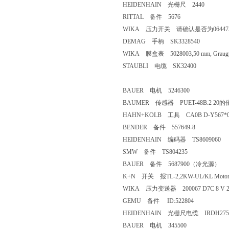
HEIDENHAIN 光栅尺 2440
RITTAL 备件 5676
WIKA 压力开关 请确认是否为064475 Z
DEMAG 手柄 SK3328540
WIKA 膜盒表 5028003,50 mm, Grauguss
STAUBLI 电缆 SK32400
BAUER 电机 5246300
BAUMER 传感器 PUET-48B.2 20
HAHN+KOLB 工具 CA0B D-Y567*0
BENDER 备件 557649-8
HEIDENHAIN 编码器 TS8609060
SMW 备件 TS804235
BAUER 备件 5687900（冷光源）
K+N 开关 报TL-2,2KW-UL/KL Motor 2,2/
WIKA 压力变送器 200067 D7C 8 V 20
GEMU 备件 ID:522804
HEIDENHAIN 光栅尺电缆 IRDH275-
BAUER 电机 345500