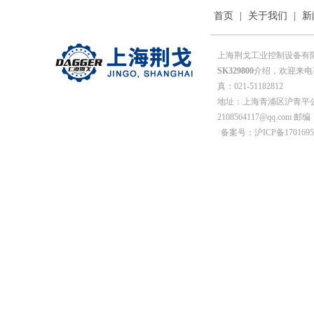
首页
|
关于我们
|
新
上海荆戈工业控制设备有
SK329800
介绍，欢迎来电咨
真：021-51182812
地址：上海青浦区沪青平公
2108564117@qq.com 邮编
备案号：沪ICP备1701695