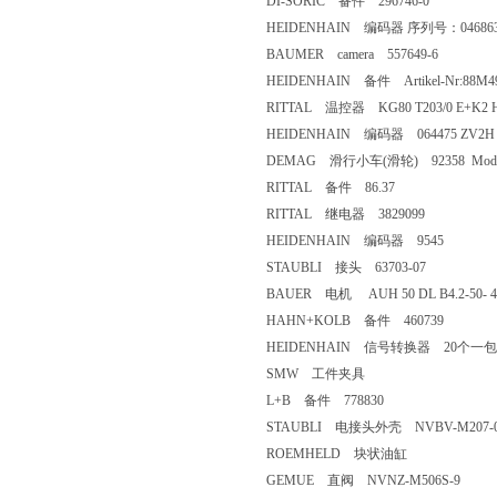
DI-SORIC 备件 296746-0
HEIDENHAIN 编码器 序列号：046863 SN
BAUMER camera 557649-6
HEIDENHAIN 备件 Artikel-Nr:88M494,T
RITTAL 温控器 KG80 T203/0 E+K2 H
HEIDENHAIN 编码器 064475 ZV2H 2
DEMAG 滑行小车(滑轮) 92358 Model: 23.5
RITTAL 备件 86.37
RITTAL 继电器 3829099
HEIDENHAIN 编码器 9545
STAUBLI 接头 63703-07
BAUER 电机 AUH 50 DL B4.2-50- 4
HAHN+KOLB 备件 460739
HEIDENHAIN 信号转换器 20个一包,按
SMW 工件夹具
L+B 备件 778830
STAUBLI 电接头外壳 NVBV-M207-
ROEMHELD 块状油缸
GEMUE 直阀 NVNZ-M506S-9