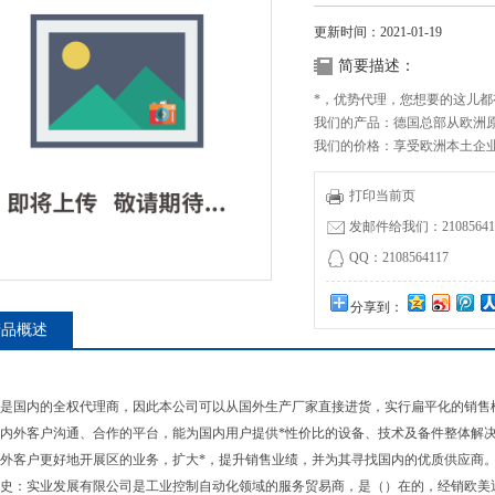
更新时间：2021-01-19
简要描述：
*，优势代理，您想要的这儿都
我们的产品：德国总部从欧洲原
我们的价格：享受欧洲本土企
活力报价供应SERA R408.-0.4P/
打印当前页
发邮件给我们：210856411
QQ：2108564117
分享到：
产品概述
是国内的全权代理商，因此本公司可以从国外生产厂家直接进货，实行扁平化的销售
内外客户沟通、合作的平台，能为国内用户提供*性价比的设备、技术及备件整体解
外客户更好地开展区的业务，扩大*，提升销售业绩，并为其寻找国内的优质供应商
史：实业发展有限公司是工业控制自动化领域的服务贸易商，是（）在的，经销欧美