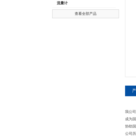
流量计
查看全部产品
公司名称
我公司
成为国
协助国
公司历