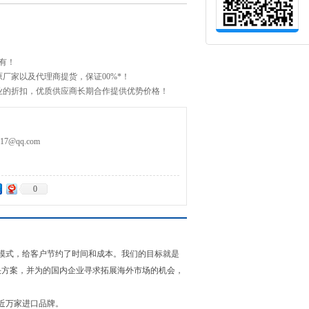
有！
厂家以及代理商提货，保证00%*！
业的折扣，优质供应商长期合作提供优势价格！
6
7@qq.com
0
模式，给客户节约了时间和成本。我们的目标就是
决方案，并为的国内企业寻求拓展海外市场的机会，
。
近万家进口品牌。