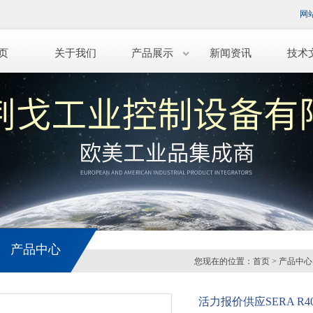
网
页
关于我们
产品展示
新闻资讯
技术
产品中心
您现在的位置：
首页
>
产品中心
活力报价供应SERA R408.