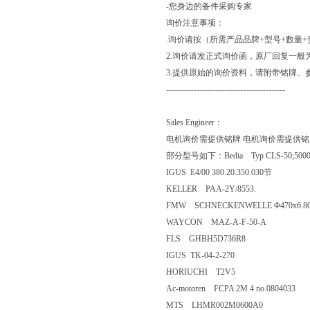
-您身边的备件采购专家
询价注意事项：
.询价请按（所需产品品牌+型号+数量
2.询价请发正式询价函，原厂回复一般
3.提供原始的询价资料，请附带铭牌、
-------------------------------------------
Sales Engineer：
电机询价需提供铭牌 电机询价需提供铭
部分型号如下：Bedia Typ CLS-50;5000
IGUS E4/00 380.20.350.030节
KELLER PAA-2Y/8553.
FMW SCHNECKENWELLE Φ470x6.80, li
WAYCON MAZ-A-F-50-A
FLS GHBH5D736R8
IGUS TK-04-2-270
HORIUCHI T2V5
Ac-motoren FCPA 2M 4 no.0804033
MTS LHMR002M0600A0