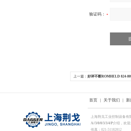
验证码：
上一篇：
好评不断ROMHELD 824-809 
首页
|
关于我们
|
新
上海荆戈工业控制设备有
A//3/0/0/3/3/4/P
介绍，欢迎来
传真：021-51182812