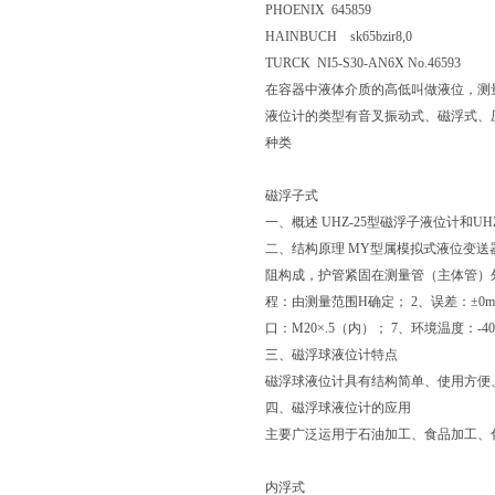
PHOENIX 645859
HAINBUCH sk65bzir8,0
TURCK NI5-S30-AN6X No.46593
在容器中液体介质的高低叫做液位，测
液位计的类型有音叉振动式、磁浮式、
种类
磁浮子式
一、概述 UHZ-25型磁浮子液位计和
二、结构原理 MY型属模拟式液位变送
阻构成，护管紧固在测量管（主体管）
程：由测量范围H确定； 2、误差：±0mm
口：M20×.5（内）； 7、环境温度：-40
三、磁浮球液位计特点
磁浮球液位计具有结构简单、使用方便
四、磁浮球液位计的应用
主要广泛运用于石油加工、食品加工、
内浮式