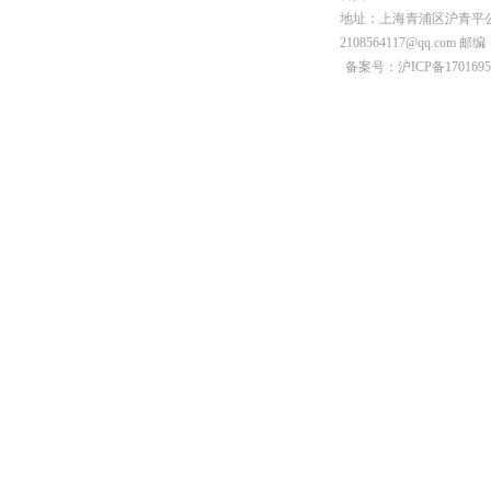
地址：上海青浦区沪青平公
2108564117@qq.com 邮编
备案号：沪ICP备1701695