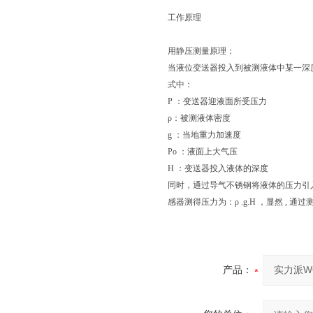
工作原理
用静压测量原理：
当液位变送器投入到被测液体中某一深度时，
式中：
P ：变送器迎液面所受压力
ρ：被测液体密度
g ：当地重力加速度
Po ：液面上大气压
H ：变送器投入液体的深度
同时，通过导气不锈钢将液体的压力引入
感器测得压力为：ρ .g.H ，显然 , 
产品：