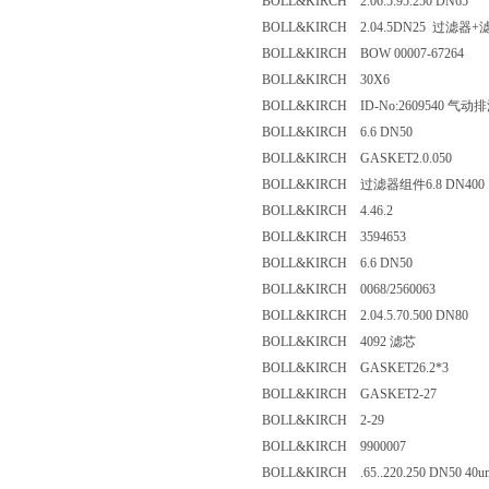
BOLL&KIRCH 2.06.5.95.250 DN6
BOLL&KIRCH 2.04.5DN25 过
BOLL&KIRCH BOW 00007-6726
BOLL&KIRCH 30X6
BOLL&KIRCH ID-No:2609540
BOLL&KIRCH 6.6 DN50
BOLL&KIRCH GASKET2.0.050
BOLL&KIRCH 过滤器组件6.8 DN
BOLL&KIRCH 4.46.2
BOLL&KIRCH 3594653
BOLL&KIRCH 6.6 DN50
BOLL&KIRCH 0068/2560063
BOLL&KIRCH 2.04.5.70.500 DN8
BOLL&KIRCH 4092 滤芯
BOLL&KIRCH GASKET26.2*3
BOLL&KIRCH GASKET2-27
BOLL&KIRCH 2-29
BOLL&KIRCH 9900007
BOLL&KIRCH .65..220.250 DN50