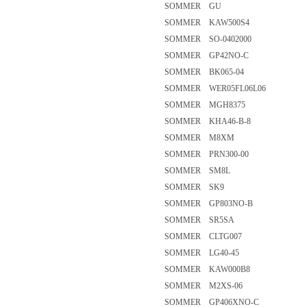
SOMMER GU
SOMMER KAW500S4
SOMMER SO-0402000
SOMMER GP42NO-C
SOMMER BK065-04
SOMMER WER05FL06L06
SOMMER MGH8375
SOMMER KHA46-B-8
SOMMER M8XM
SOMMER PRN300-00
SOMMER SM8L
SOMMER SK9
SOMMER GP803NO-B
SOMMER SR5SA
SOMMER CLTG007
SOMMER LG40-45
SOMMER KAW000B8
SOMMER M2XS-06
SOMMER GP406XNO-C