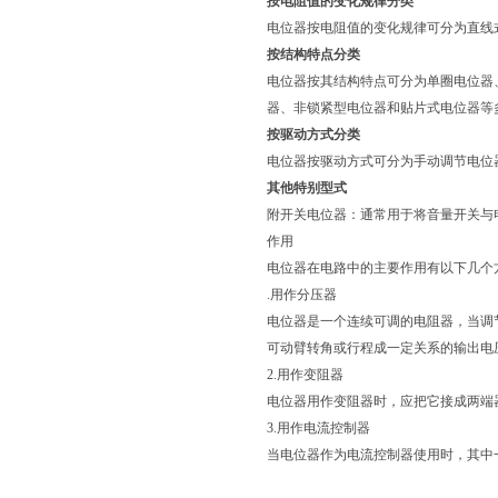
按电阻值的变化规律分类
电位器按电阻值的变化规律可分为直线
按结构特点分类
电位器按其结构特点可分为单圈电位器
器、非锁紧型电位器和贴片式电位器等
按驱动方式分类
电位器按驱动方式可分为手动调节电位
其他特别型式
附开关电位器：通常用于将音量开关与
作用
电位器在电路中的主要作用有以下几个
.用作分压器
电位器是一个连续可调的电阻器，当调
可动臂转角或行程成一定关系的输出电
2.用作变阻器
电位器用作变阻器时，应把它接成两端
3.用作电流控制器
当电位器作为电流控制器使用时，其中