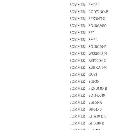
SOMMER SM0SI
SOMMER RGD72NO-B
SOMMER SFK30TPU
SOMMER SO-3033090
SOMMER SF0
SOMMER SM3L
SOMMER SO-3022045
SOMMER WER06LP06
SOMMER RSF50D4-C
SOMMER ZUBKA-0M
SOMMER GUSI
SOMMER SGF30
SOMMER PRN50-80-B
SOMMER SO-340040
SOMMER SGF5NA
SOMMER BK045-0
SOMMER KHA30-B-8
SOMMER GH6080-B