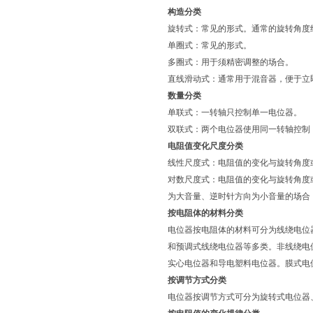
构造分类
旋转式：常见的形式。通常的旋转角度约 2
单圈式：常见的形式。
多圈式：用于须精密调整的场合。
直线滑动式：通常用于混音器，便于立
数量分类
单联式：一转轴只控制单一电位器。
双联式：两个电位器使用同一转轴控制
电阻值变化尺度分类
线性尺度式：电阻值的变化与旋转角度或
对数尺度式：电阻值的变化与旋转角度
为大音量、逆时针方向为小音量的场合；
按电阻体的材料分类
电位器按电阻体的材料可分为线绕电位
和预调式线绕电位器等多类。非线绕电
实心电位器和导电塑料电位器。膜式电
按调节方式分类
电位器按调节方式可分为旋转式电位器