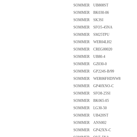
SOMMER UB808ST
SOMMER BK030-06
SOMMER SK3SI
SOMMER SFO5-45NA
SOMMER SM25TPU
SOMMER WER04LH2
SOMMER CREG00020
SOMMER UB80-4
SOMMER GZ030-0
SOMMER GP224S-B/99
SOMMER WER06FHDNW8
SOMMER GP40XNO-C
SOMMER SFO8-25SI
SOMMER BK065-05
SOMMER LG30-50
SOMMER UB420ST
SOMMER ANS002
SOMMER GP42XN-C