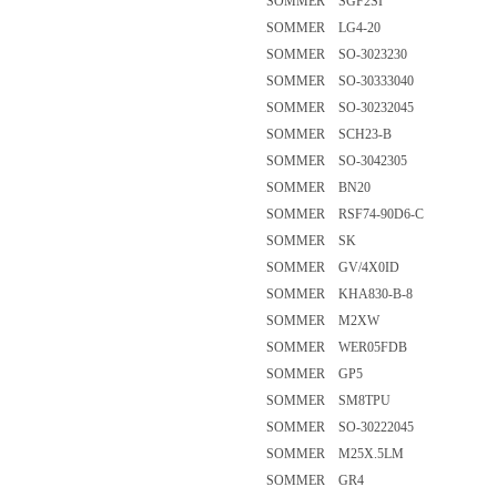
SOMMER SGF2SI
SOMMER LG4-20
SOMMER SO-3023230
SOMMER SO-30333040
SOMMER SO-30232045
SOMMER SCH23-B
SOMMER SO-3042305
SOMMER BN20
SOMMER RSF74-90D6-C
SOMMER SK
SOMMER GV/4X0ID
SOMMER KHA830-B-8
SOMMER M2XW
SOMMER WER05FDB
SOMMER GP5
SOMMER SM8TPU
SOMMER SO-30222045
SOMMER M25X.5LM
SOMMER GR4