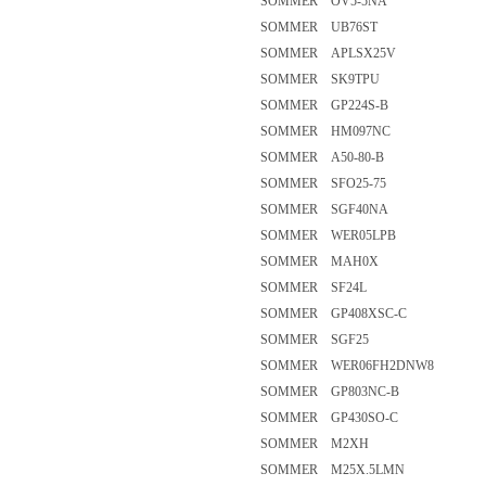
SOMMER OV5-5NA
SOMMER UB76ST
SOMMER APLSX25V
SOMMER SK9TPU
SOMMER GP224S-B
SOMMER HM097NC
SOMMER A50-80-B
SOMMER SFO25-75
SOMMER SGF40NA
SOMMER WER05LPB
SOMMER MAH0X
SOMMER SF24L
SOMMER GP408XSC-C
SOMMER SGF25
SOMMER WER06FH2DNW8
SOMMER GP803NC-B
SOMMER GP430SO-C
SOMMER M2XH
SOMMER M25X.5LMN