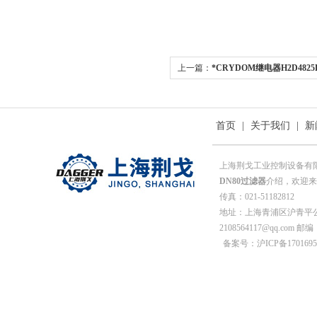
上一篇：
*CRYDOM继电器H2D4825P
首页
|
关于我们
|
新
上海荆戈工业控制设备有
DN80过滤器
介绍，欢迎来电
传真：021-51182812
地址：上海青浦区沪青平公
2108564117@qq.com 邮编
备案号：沪ICP备1701695