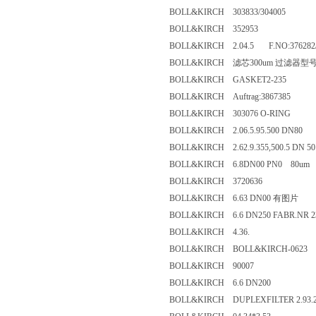
BOLL&KIRCH 303833/304005
BOLL&KIRCH 352953
BOLL&KIRCH 2.04.5 F.NO:376
BOLL&KIRCH 滤芯300um 过滤
BOLL&KIRCH GASKET2-235
BOLL&KIRCH Auftrag:3867385
BOLL&KIRCH 303076 O-RING
BOLL&KIRCH 2.06.5.95.500 DN8
BOLL&KIRCH 2.62.9.355,500.5 D
BOLL&KIRCH 6.8DN00 PN0 80
BOLL&KIRCH 3720636
BOLL&KIRCH 6.63 DN00 有图片
BOLL&KIRCH 6.6 DN250 FABR.NR
BOLL&KIRCH 4.36.
BOLL&KIRCH BOLL&KIRCH-06
BOLL&KIRCH 90007
BOLL&KIRCH 6.6 DN200
BOLL&KIRCH DUPLEXFILTER 2.