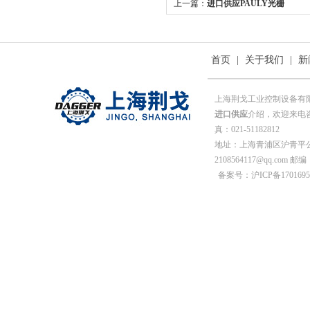
上一篇：
进口供应PAULY光栅
PP244S/220/R28/24VDC
首页
|
关于我们
|
新
上海荆戈工业控制设备有
进口供应
介绍，欢迎来电咨询
真：021-51182812
地址：上海青浦区沪青平公
2108564117@qq.com 邮编
备案号：沪ICP备1701695