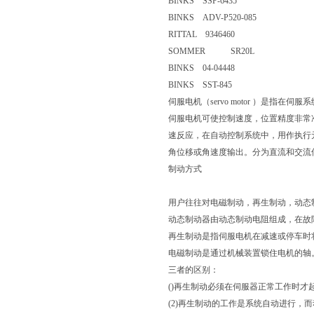
BINKS SSP-6435
BINKS ADV-P520-085
RITTAL 9346460
SOMMER SR20L
BINKS 04-04448
BINKS SST-845
伺服电机（servo motor ）是
伺服电机可使控制速度，位置精度非常
速反应，在自动控制系统中，用作执行
角位移或角速度输出。分为直流和交流
制动方式
用户往往对电磁制动，再生制动，动态
动态制动器由动态制动电阻组成，在故
再生制动是指伺服电机在减速或停车时
电磁制动是通过机械装置锁住电机的轴
三者的区别：
()再生制动必须在伺服器正常工作时
(2)再生制动的工作是系统自动进行，