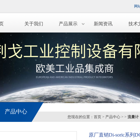
网
页
关于我们
产品展示
新闻资讯
技术
产品中心
您现在的位置：
首页
>
产品中心
> >
流量计
原厂直销Di-soric系列DCC