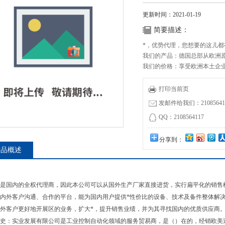
更新时间：2021-01-19
简要描述：
*，优势代理，您想要的这儿都
我们的产品：德国总部从欧洲原
我们的价格：享受欧洲本土企
原厂直销Di-soric系列DCC008M0
打印当前页
发邮件给我们：210856411
QQ：2108564117
分享到：
产品概述
是国内的全权代理商，因此本公司可以从国外生产厂家直接进货，实行扁平化的销售
内外客户沟通、合作的平台，能为国内用户提供*性价比的设备、技术及备件整体解
外客户更好地开展区的业务，扩大*，提升销售业绩，并为其寻找国内的优质供应商
史：实业发展有限公司是工业控制自动化领域的服务贸易商，是（）在的，经销欧美