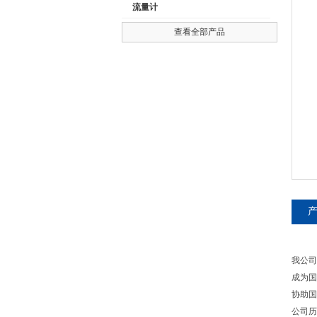
流量计
查看全部产品
公司名称
我公司
成为国
协助国
公司历