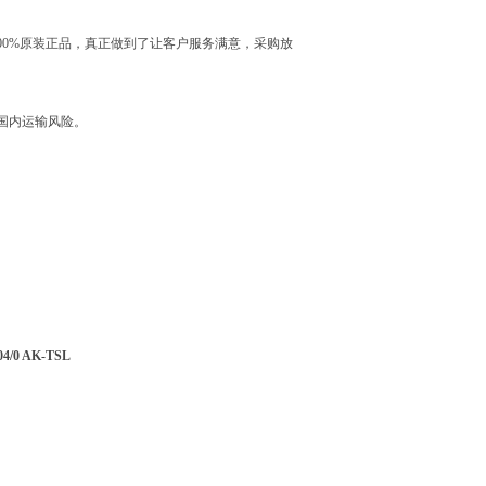
0%原装正品，真正做到了让客户服务满意，采购放
国内运输风险。
/0 AK-TSL