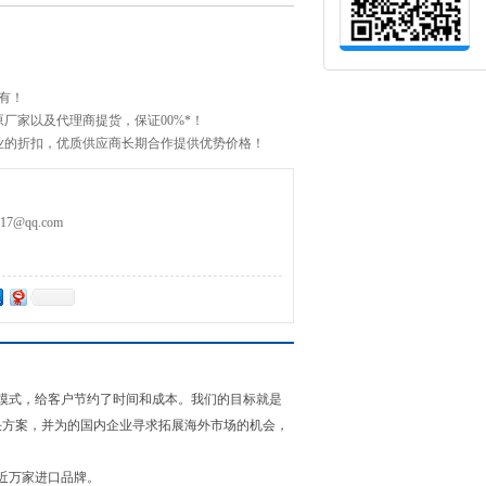
有！
厂家以及代理商提货，保证00%*！
业的折扣，优质供应商长期合作提供优势价格！
4/0 AK-TSL
7@qq.com
模式，给客户节约了时间和成本。我们的目标就是
决方案，并为的国内企业寻求拓展海外市场的机会，
。
近万家进口品牌。