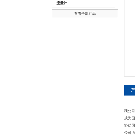
流量计
查看全部产品
公司名称
我公司
成为国
协助国
公司历