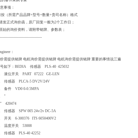
边的备件采购专家
意事项：
请按（所需产品品牌+型号+数量+贵司名称）格式
价请发正式询价函，原厂回复一般为2个工作日；
供原始的询价资料，请附带铭牌、参数表；
----------------------------------
Engineer：
价需提供铭牌 电机询价需提供铭牌 电机询价需提供铭牌 重要的事情说三遍
号如下：BEDIA 传感器 PLS-40 425032
A 液位开关 PART 07222 GE-LEN
A 传感器 PLCA-5 DV2V/24V
A 备件 VD0 0-0.5MPA
A "
" 420474
A 传感器 SPW 005 24v/2v DC-5A
A 开关 6-300376 ITS 6050400V2
IA 温度开关 53008
A 传感器 PLS-40 42252