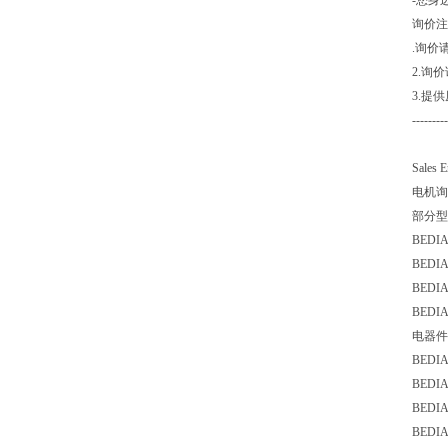
-您身
询价注
.询价
2.询
3.提
---------
Sales 
电机询
部分型
BEDI
BEDI
BEDI
BEDI
电器件
BEDI
BEDI
BED
BEDI