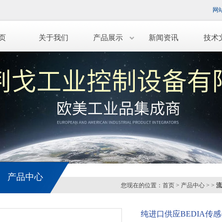
网
页
关于我们
产品展示
新闻资讯
技术
产品中心
您现在的位置：
首页
>
产品中心
> >
流
纯进口供应BEDIA传感器PL