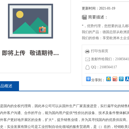
更新时间：2021-01-19
简要描述：
*，优势代理，您想要的这儿都
我们的产品：德国总部从欧洲原
我们的价格：享受欧洲本土企
纯进口供应BEDIA传感器PLS-40 
打印当前页
发邮件给我们：210856411
QQ：2108564117
分享到：
产品概述
是国内的全权代理商，因此本公司可以从国外生产厂家直接进货，实行扁平化的销售
内外客户沟通、合作的平台，能为国内用户提供*性价比的设备、技术及备件整体解
外客户更好地开展区的业务，扩大*，提升销售业绩，并为其寻找国内的优质供应商
史：实业发展有限公司是工业控制自动化领域的服务贸易商，是（）在的，经销欧美