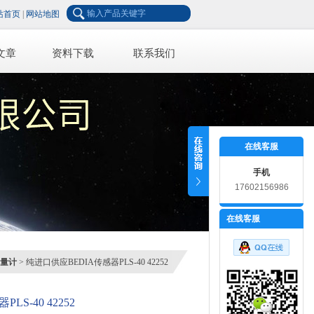
站首页
|
网站地图
文章
资料下载
联系我们
在线客服
手机
17602156986
在线客服
量计
> 纯进口供应BEDIA传感器PLS-40 42252
S-40 42252