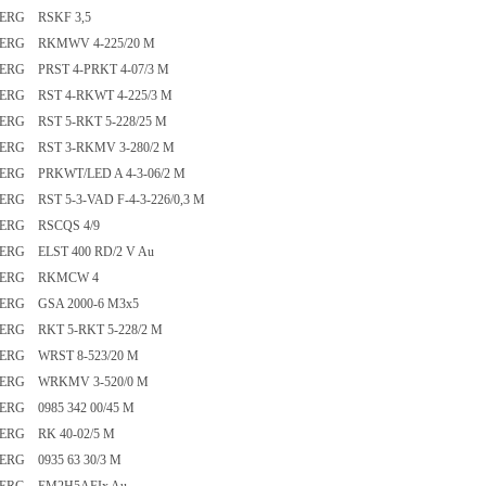
ERG RSKF 3,5
ERG RKMWV 4-225/20 M
ERG PRST 4-PRKT 4-07/3 M
ERG RST 4-RKWT 4-225/3 M
ERG RST 5-RKT 5-228/25 M
ERG RST 3-RKMV 3-280/2 M
ERG PRKWT/LED A 4-3-06/2 M
RG RST 5-3-VAD F-4-3-226/0,3 M
ERG RSCQS 4/9
ERG ELST 400 RD/2 V Au
BERG RKMCW 4
ERG GSA 2000-6 M3x5
ERG RKT 5-RKT 5-228/2 M
ERG WRST 8-523/20 M
ERG WRKMV 3-520/0 M
ERG 0985 342 00/45 M
ERG RK 40-02/5 M
ERG 0935 63 30/3 M