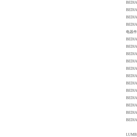
BEDI
BEDI
BED
BEDI
电器件
BED
BED
BEDIA
BEDI
BED
BED
BEDI
BEDI
BED
BED
BEDI
BEDI
LUM