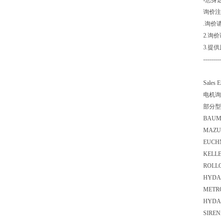
-您身
询价注
.询价
2.询
3.提
---------
Sales 
电机询
部分型
BAUM
MAZU
EUCH
KELLE
ROLLO
HYDAC
METR
HYDAC
SIREN