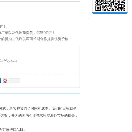
有！
厂家以及代理商提货，保证00%*！
业的折扣，优质供应商长期合作提供优势价格！
0E90
7@qq.com
模式，给客户节约了时间和成本。我们的目标就是
决方案，并为的国内企业寻求拓展海外市场的机会，
。
近万家进口品牌。