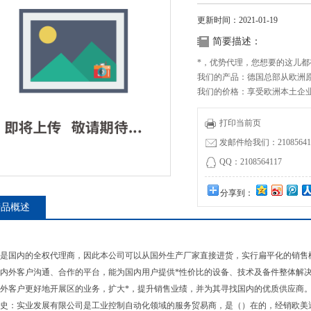
更新时间：2021-01-19
简要描述：
*，优势代理，您想要的这儿都
我们的产品：德国总部从欧洲原
我们的价格：享受欧洲本土企
进口正品BAUMER编码器IFFK-
打印当前页
发邮件给我们：210856411
QQ：2108564117
分享到：
产品概述
是国内的全权代理商，因此本公司可以从国外生产厂家直接进货，实行扁平化的销售
内外客户沟通、合作的平台，能为国内用户提供*性价比的设备、技术及备件整体解
外客户更好地开展区的业务，扩大*，提升销售业绩，并为其寻找国内的优质供应商
史：实业发展有限公司是工业控制自动化领域的服务贸易商，是（）在的，经销欧美