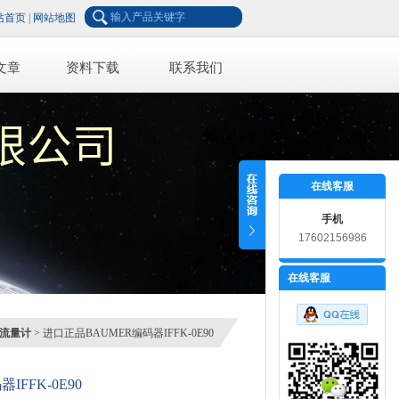
站首页
|
网站地图
文章
资料下载
联系我们
在线客服
手机
17602156986
在线客服
流量计
> 进口正品BAUMER编码器IFFK-0E90
FFK-0E90