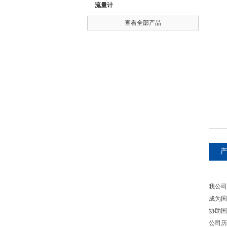
流量计
查看全部产品
公司名称
我公司
成为国
协助国
公司历