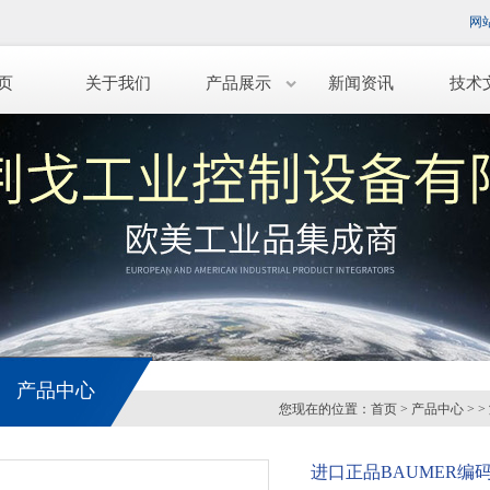
网
页
关于我们
产品展示
新闻资讯
技术
产品中心
您现在的位置：
首页
>
产品中心
> >
进口正品BAUMER编码器I