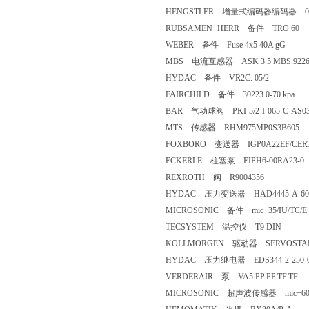
HENGSTLER 增量式编码器编码器 05202
RUBSAMEN+HERR 备件 TRO 60
WEBER 备件 Fuse 4x5 40A gG
MBS 电流互感器 ASK 3.5 MBS.92
HYDAC 备件 VR2C. 05/2
FAIRCHILD 备件 30223 0-70 kpa
BAR 气动球阀 PKI-5/2-I-065-C-AS0
MTS 传感器 RHM975MP0S3B605
FOXBORO 变送器 IGP0A22EF/CE
ECKERLE 柱塞泵 EIPH6-00RA23-
REXROTH 阀 R9004356
HYDAC 压力变送器 HAD4445-A-60
MICROSONIC 备件 mic+35/IU/TC
TECSYSTEM 温控仪 T9 DIN
KOLLMORGEN 驱动器 SERVOSTA
HYDAC 压力继电器 EDS344-2-250
VERDERAIR 泵 VA5.PP.PP.TF.TF
MICROSONIC 超声波传感器 mic+60