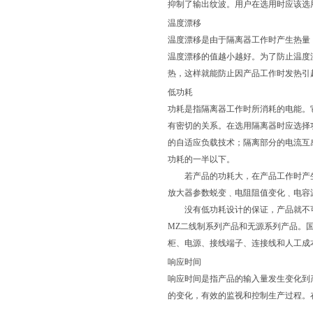
抑制了输出纹波。用户在选用时应该选
温度漂移
温度漂移是由于隔离器工作时产生热量
温度漂移的值越小越好。为了防止温度
热，这样就能防止因产品工作时发热引
低功耗
功耗是指隔离器工作时所消耗的电能。
有密切的关系。在选用隔离器时应选择
的自适应负载技术；隔离部分的电流互
功耗的一半以下。
若产品的功耗大，在产品工作时产生
放大器参数蜕变﹑电阻阻值变化﹑电容
没有低功耗设计的保证，产品就不可
MZ二线制系列产品和无源系列产品。国
柜、电源、接线端子、连接线和人工成
响应时间
响应时间是指产品的输入量发生变化到
的变化，有效的监视和控制生产过程。