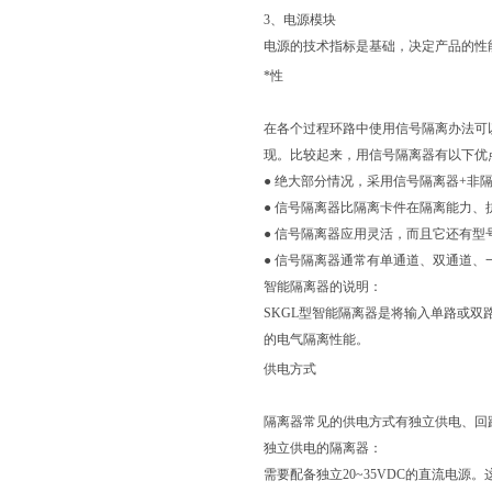
3、电源模块
电源的技术指标是基础，决定产品的性
*性
在各个过程环路中使用信号隔离办法可
现。比较起来，用信号隔离器有以下优
● 绝大部分情况，采用信号隔离器+非
● 信号隔离器比隔离卡件在隔离能力、
● 信号隔离器应用灵活，而且它还有型
● 信号隔离器通常有单通道、双通道
智能隔离器的说明：
SKGL型智能隔离器是将输入单路或
的电气隔离性能。
供电方式
隔离器常见的供电方式有独立供电、回
独立供电的隔离器：
需要配备独立20~35VDC的直流电