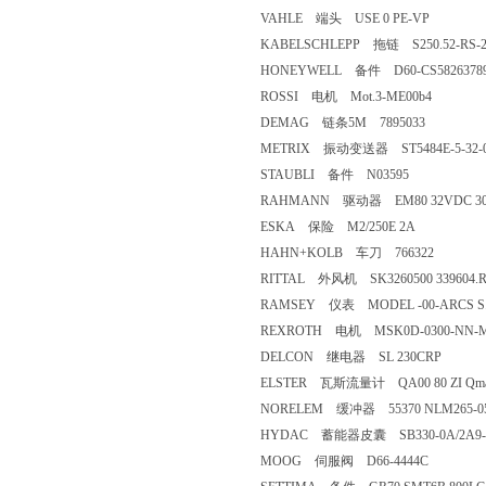
VAHLE 端头 USE 0 PE-VP
KABELSCHLEPP 拖链 S250.52-RS-2
HONEYWELL 备件 D60-CS582637
ROSSI 电机 Mot.3-ME00b4
DEMAG 链条5M 7895033
METRIX 振动变送器 ST5484E-5-32
STAUBLI 备件 N03595
RAHMANN 驱动器 EM80 32VDC 
ESKA 保险 M2/250E 2A
HAHN+KOLB 车刀 766322
RITTAL 外风机 SK3260500 339604
RAMSEY 仪表 MODEL -00-ARCS S
REXROTH 电机 MSK0D-0300-NN-M
DELCON 继电器 SL 230CRP
ELSTER 瓦斯流量计 QA00 80 ZI Qmax:6
NORELEM 缓冲器 55370 NLM265-0
HYDAC 蓄能器皮囊 SB330-0A/2A9
MOOG 伺服阀 D66-4444C