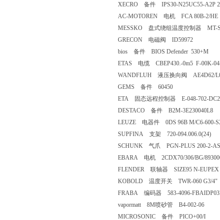
XECRO 备件 IPS30-N25UC55-A2P 25
AC-MOTOREN 电机 FCA 80B-2/H
MESSKO 盘式绕组温度控制器 MT-S
GRECON 电磁阀 ID59972
bios 备件 BIOS Defender 530+M
ETAS 电缆 CBEP430.-0m5 F-00K-0
WANDFLUH 液压换向阀 AE4D62/
GEMS 备件 60450
ETA 固态远程控制器 E-048-702-DC
DESTACO 备件 B2M-3E230040L8
LEUZE 电器件 0DS 96B M/C6-600-S
SUPFINA 支架 720-094.006.0(24)
SCHUNK 气爪 PGN-PLUS 200-2-A
EBARA 电机 2CDX70/306/BG/893
FLENDER 联轴器 SIZE95 N-EUP
KOBOLD 温度开关 TWR-060 G3/4
FRABA 编码器 583-4096-FBAIDP
vapormatt 8M喷砂管 B4-002-06
MICROSONIC 备件 PICO+00/I