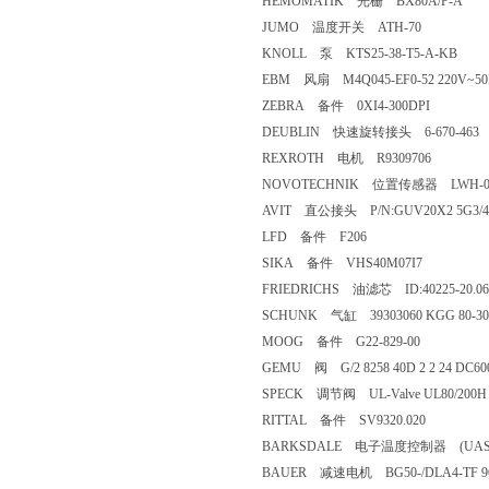
HEMOMATIK 光栅 BX80A/P-A
JUMO 温度开关 ATH-70
KNOLL 泵 KTS25-38-T5-A-KB
EBM 风扇 M4Q045-EF0-52 220V~50
ZEBRA 备件 0XI4-300DPI
DEUBLIN 快速旋转接头 6-670-46
REXROTH 电机 R9309706
NOVOTECHNIK 位置传感器 LWH-03
AVIT 直公接头 P/N:GUV20X2 5G3
LFD 备件 F206
SIKA 备件 VHS40M07I7
FRIEDRICHS 油滤芯 ID:40225-20.06
SCHUNK 气缸 39303060 KGG 80-
MOOG 备件 G22-829-00
GEMU 阀 G/2 8258 40D 2 2 24 DC
SPECK 调节阀 UL-Valve UL80/20
RITTAL 备件 SV9320.020
BARKSDALE 电子温度控制器 (UAS3V
BAUER 减速电机 BG50-/DLA4-TF 9