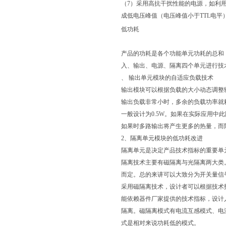
（7）采用高抗干扰性能的电源，如利
成低电压峰值（电压峰值小于TTL电
低功耗
产品的功耗是各个功能单元功耗的总和
入、输出、电源、隔离四个单元进行技
、 输出单元模块的自适应负载技术
输出模块可以根据负载的大小动态调整
输出负载非常小时，多余的负载功率就
一般设计为0.5W。如果在实际应用中此隔离
如果时多路输出将产生更多的热量，而
2、隔离单元模块的低功耗改进
隔离单元是决定产品技术指标的重要单
隔离技术主要有磁隔离与光隔离两大类
而定。总的来讲可以大致分为开关量信
采用磁隔离技术，设计者可以根据技术
能依赖器件厂家提供的技术指标，设计
隔离。磁隔离模式有电流互感模式、电
式是相对来说功耗低的模式。