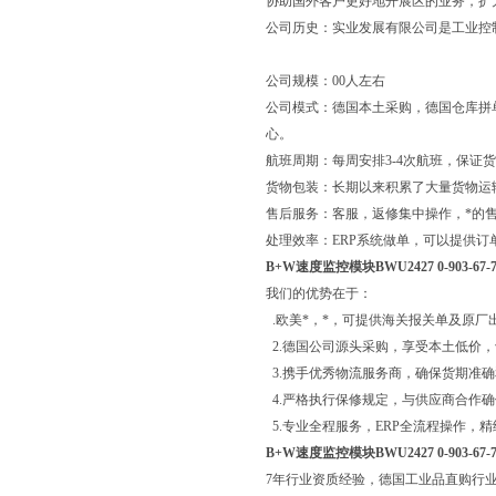
协助国外客户更好地开展区的业务，扩
公司历史：实业发展有限公司是工业控
公司规模：00人左右
公司模式：德国本土采购，德国仓库拼
心。
航班周期：每周安排3-4次航班，保证
货物包装：长期以来积累了大量货物运
售后服务：客服，返修集中操作，*的
处理效率：ERP系统做单，可以提供订
B+W速度监控模块BWU2427 0-903-67-7
我们的优势在于：
.欧美*，*，可提供海关报关单及原厂
2.德国公司源头采购，享受本土低价
3.携手优秀物流服务商，确保货期准
4.严格执行保修规定，与供应商合作
5.专业全程服务，ERP全流程操作，
B+W速度监控模块BWU2427 0-903-67-7
7年行业资质经验，德国工业品直购行业