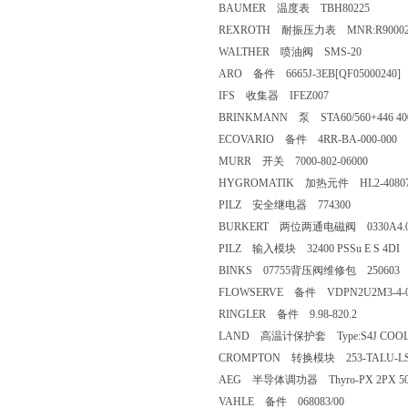
BAUMER 温度表 TBH80225
REXROTH 耐振压力表 MNR:R90002245
WALTHER 喷油阀 SMS-20
ARO 备件 6665J-3EB[QF05000240
IFS 收集器 IFEZ007
BRINKMANN 泵 STA60/560+446 40
ECOVARIO 备件 4RR-BA-000-000
MURR 开关 7000-802-06000
HYGROMATIK 加热元件 HL2-40807
PILZ 安全继电器 774300
BURKERT 两位两通电磁阀 0330A4.0
PILZ 输入模块 32400 PSSu E S 4D
BINKS 07755背压阀维修包 25060
FLOWSERVE 备件 VDPN2U2M3-4-
RINGLER 备件 9.98-820.2
LAND 高温计保护套 Type:S4J COOLING
CROMPTON 转换模块 253-TALU-L
AEG 半导体调功器 Thyro-PX 2PX 50
VAHLE 备件 068083/00