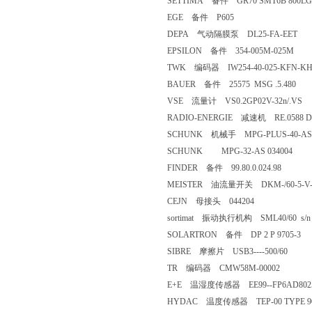
SETTIMA 备件 GR70 SMT6B 800LGR
EGE 备件 P605
DEPA 气动隔膜泵 DL25-FA-EET
EPSILON 备件 354-005M-025M
TWK 编码器 IW254-40-025-KFN-
BAUER 备件 25575 MSG .5.480
VSE 流量计 VS0.2GP02V-32n/.VS
RADIO-ENERGIE 减速机 RE.0588 D B
SCHUNK 机械手 MPG-PLUS-40-AS
SCHUNK MPG-32-AS 034004
FINDER 备件 99.80.0.024.98
MEISTER 油流量开关 DKM-/60-5-V-
CEJN 母接头 044204
sortimat 振动执行机构 SML40/60 s/
SOLARTRON 备件 DP 2 P 9705-3
SIBRE 摩擦片 USB3----500/60
TR 编码器 CMW58M-00002
E+E 温湿度传感器 EE99--FP6AD80
HYDAC 温度传感器 TEP-00 TYPE 9