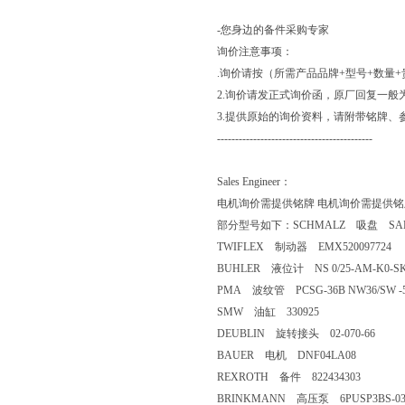
-您身边的备件采购专家
询价注意事项：
.询价请按（所需产品品牌+型号+数量
2.询价请发正式询价函，原厂回复一般
3.提供原始的询价资料，请附带铭牌、
-------------------------------------------
Sales Engineer：
电机询价需提供铭牌 电机询价需提供铭
部分型号如下：SCHMALZ 吸盘 SAB 40
TWIFLEX 制动器 EMX520097724
BUHLER 液位计 NS 0/25-AM-K0-S
PMA 波纹管 PCSG-36B NW36/SW 
SMW 油缸 330925
DEUBLIN 旋转接头 02-070-66
BAUER 电机 DNF04LA08
REXROTH 备件 822434303
BRINKMANN 高压泵 6PUSP3BS-0