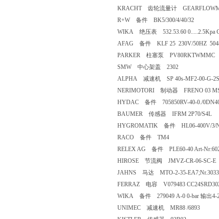
KRACHT 齿轮流量计 GEARFLOWME
R+W 备件 BK5/300/4/40/32
WIKA 绝压表 532.53.60 0.....2.5Kpa G
AFAG 备件 KLF 25 230V/50HZ 50
PARKER 柱塞泵 PV80RKTWMM
SMW 中心架盖 2302
ALPHA 减速机 SP 40s-MF2-00-G-2
NERIMOTORI 制动器 FRENO 03 
HYDAC 备件 705850RV-40-0./0DN
BAUMER 传感器 IFRM 2P70/S4L
HYGROMATIK 备件 HL06-400V/3/
RACO 备件 TM4
RELEX AG 备件 PLE60-40 Art-Nr:60
HIROSE 节流阀 JMVZ-CR-06-SC-
JAHNS 马达 MTO-2-35-EA7;Nr.30
FERRAZ 电容 V079483 CC24SRD3
WIKA 备件 279049 A-0 0-bar 输出4
UNIMEC 减速机 MR88 /6893