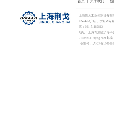
首页
|
关于我们
|
新
上海荆戈工业控制设备有
67-742-3
介绍，欢迎来电咨询
真：021-51182812
地址：上海青浦区沪青平公
2108564117@qq.com 邮编
备案号：沪ICP备1701695