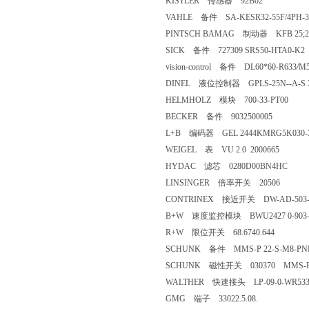
KISTLER 传感器 92B02
VAHLE 备件 SA-KESR32-55F/4PH
PINTSCH BAMAG 制动器 KFB 25;25
SICK 备件 727309 SRS50-HTA0-K
vision-control 备件 DL60*60-R633/
DINEL 液位控制器 GPLS-25N--A-S 3
HELMHOLZ 模块 700-33-PT00
BECKER 备件 9032500005
L+B 编码器 GEL 2444KMRG5K030
WEIGEL 表 VU 2.0 2000665
HYDAC 滤芯 0280D00BN4HC
LINSINGER 倍率开关 20506
CONTRINEX 接近开关 DW-AD-50
B+W 速度监控模块 BWU2427 0-903-
R+W 限位开关 68.6740.644
SCHUNK 备件 MMS-P 22-S-M8-PN
SCHUNK 磁性开关 030370 MMS-P 
WALTHER 快速接头 LP-09-0-WR533
GMG 端子 33022.5.08.