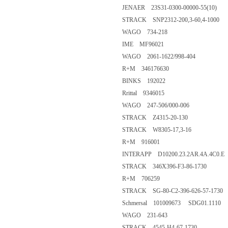
JENAER 23S31-0300-00000-55(10)
STRACK SNP2312-200,3-60,4-1000
WAGO 734-218
IME MF96021
WAGO 2061-1622/998-404
R+M 346176630
BINKS 192022
Rrittal 9346015
WAGO 247-506/000-006
STRACK Z4315-20-130
STRACK W8305-17,3-16
R+M 916001
INTERAPP D10200.23.2AR.4A.4C0.E
STRACK 346X396-F3-86-1730
R+M 706259
STRACK SG-80-C2-396-626-57-1730
Schmersal 101009673 SDG01.1110
WAGO 231-643
STRACK 4545-H4-67-1730