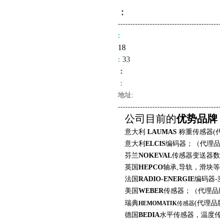
：
-------------------------------------
----
:
18
3
3
:
：
：
地址:
--------------------------------------
---
公司目前的
优势品牌
意大利
LAUMAS
称重传感器
(
意大利
ELCIS
编码器；（代理
芬兰
NOKEVAL
传感器变送器数
英国
HEPCO
轴承
,
导轨，滑块等
法国
RADIO-ENERGIE
编码器
-
美国
WEBER
传感器；（代理品
瑞典
(
代理品
HEMOMATIK
传感器
德国
BEDIA
水平传感器，温度