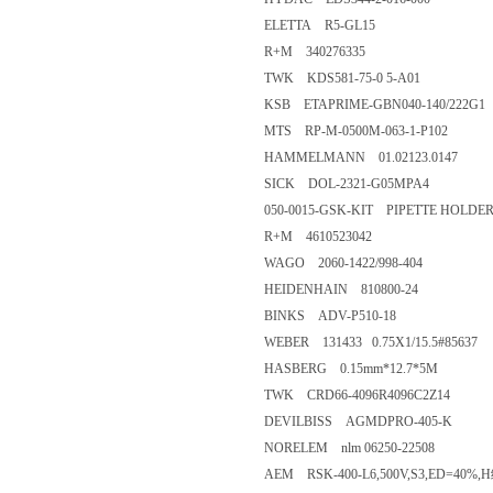
ELETTA R5-GL15
R+M 340276335
TWK KDS581-75-0 5-A01
KSB ETAPRIME-GBN040-140/222G1
MTS RP-M-0500M-063-1-P102
HAMMELMANN 01.02123.0147
SICK DOL-2321-G05MPA4
050-0015-GSK-KIT PIPETTE HOLDER
R+M 4610523042
WAGO 2060-1422/998-404
HEIDENHAIN 810800-24
BINKS ADV-P510-18
WEBER 131433 0.75X1/15.5#85637
HASBERG 0.15mm*12.7*5M
TWK CRD66-4096R4096C2Z14
DEVILBISS AGMDPRO-405-K
NORELEM nlm 06250-22508
AEM RSK-400-L6,500V,S3,ED=40%,