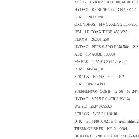
MOOG HZR18A1 RKP100TM28R1Z00
HYDAC RF BN/HC 660 D N 10 Y 1.1
R+M 120000760
GRUNDFOS MMG200LA-2-55FF350-
IFM LR COAX TUBE 450 V2A
PERMA 26.001. 250
HYDAC PRFS-S-5203-F250-500-1-2-2
ABB 754A003D-100000
MAHLE I 425 SN 2 016 / neutral
R+M 345144320
STRACK E-246X496-46-2162
R+M 1097904193
STEPHENSON GOBIN 2 56 410 24V
HYDAC VM 5 D.0 /-CRUUS-L24
Wieland 25.840.0953.0
STRACK W23-24-140-46
B+K ref: 4189-A-021 with preamplifier 
THERMOFISHER KT164400041
BURKERT 5281 A 20.0 NBR MS G3/4 