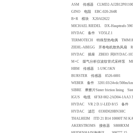
ASM 传感器 CLMD2-AJ2B12P01100
GINO 电阻 EBC-020-264R
B+R 模块 X20AI2622
MICHAEL RIEDEL DX-Haupttrafo 5967
HYDAC 备件 VD5LZ.1
TERMOTECH 特殊型热电偶 TMM1KD
ZIEHL-ABEGG 开卷电机散热风扇 RF22P
HYDAC 插座 ZBE03 同HYDAC-103
M+C 煤气分析仪波纹管式采样泵 MP-F1
HBM 传感器 1-U9C/1KN
BURSTER 传感器 8526-6001
WEBER 备件 3201.03/24vdc/500mAm
SIBRE 摩擦片Sinter friction lining Sinter 
IGUS 电缆 6FX8 002-2AD04-1AA3 3x(
HYDAC VR 2 D.1/-LED 8/15 备件
HYDAC 滤芯 0330D020BN3HC
THALHEIM ITD 21 B14 10000T NI K
AKERSTROMS 接收器 S800RXM
HEIDENHAIN海德汉 309777-15