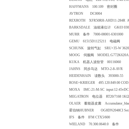
HAFFMANS 100.109 密封圈
AVTRON DC0004
REXROTH XFR50RH-AHD11-284
BARKSDALE 油箱液位计 GK03 0303
MURR 备件 7000-08001-6301000
GEMU 61515D1125211 电磁阀
SCHUNK 旋转气缸 SRU+35-W 3620
MOOG 伺服阀 MODEL:G772K620A Ty
KUKA 机器人波纹管 00116060
JAHNS 同步马达 MTO-2-8-AVR
HEIDENHAIN 读数头 393000-55
ROSE+KRIEGER 495.120.849.00 CO
MOXA IMC-21-M-SC input:12-45
MEGATRON 电位器 RT20/7168 1KΩ
OLAER 蓄能器皮囊 Accumulator_bladder
霍伯纳HUBNER OG8DN2048CI Ser.Nr
IFS 备件 IFM CTX5/600
WIELAND 70.300.0640.0 备件