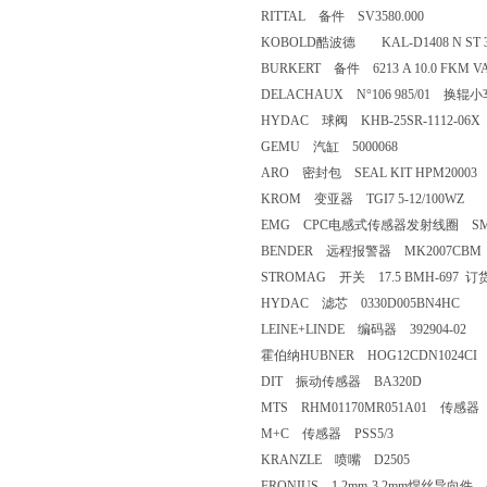
RITTAL 备件 SV3580.000
KOBOLD酷波德 KAL-D1408 N ST 
BURKERT 备件 6213 A 10.0 FKM VA G1
DELACHAUX N°106 985/01 换
HYDAC 球阀 KHB-25SR-1112-06X
GEMU 汽缸 5000068
ARO 密封包 SEAL KIT HPM20003
KROM 变亚器 TGI7 5-12/100WZ
EMG CPC电感式传感器发射线圈 SMI5
BENDER 远程报警器 MK2007CBM
STROMAG 开关 17.5 BMH-697 订货
HYDAC 滤芯 0330D005BN4HC
LEINE+LINDE 编码器 392904-02
霍伯纳HUBNER HOG12CDN1024C
DIT 振动传感器 BA320D
MTS RHM01170MR051A01 传感器
M+C 传感器 PSS5/3
KRANZLE 喷嘴 D2505
FRONIUS 1.2mm-3.2mm焊丝导向件 4.2