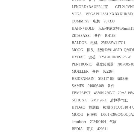
LENORD+BAUER兰宝 GEL210VN0
VEGA VEGAPULS61.XXBXXHK
CUMMINS 电机 707330
HAHN+KOLB 无反弹尼龙锤\30mm\110mm
ZETASASSI 备件 RH188
BALDOR 电机 25E883W417G1
MOOG 插头 配套D691-087D Q60D
HYDAC 滤芯 12512010180S125 W
PENTRONIC 温度传感器 7917005-00
MOELLER 备件 022264
HEIDENHAIN 533117-06 编码器
SAMES 910003409 备件
EBMPAPST 4650N 230VC 120mA 1
SCHUNK GMP 28-Z 后抓手气缸
HYDAC 检测仪 检测仪FCU1310-4-U-
MOOG 伺服阀 D661-6393C/G60J0A
krautloher 702400104 气缸
BEDIA 开关 420311