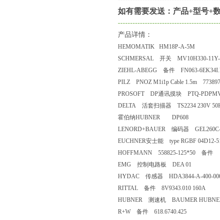
如有需要发送：产品+型号+数
-----------------------------------------
产品详情：
HEMOMATIK HM18P-A-5M
SCHMERSAL 开关 MV10H330-11Y-
ZIEHL-ABEGG 备件 FN063-6EK34I.V
PILZ PNOZ M1i1p Cable 1.5m 773
PROSOFT DP通讯摸块 PTQ-PDPMV
DELTA 活套扫描器 TS2234 230V 50
霍伯纳HUBNER DP608
LENORD+BAUER 编码器 GEL260C--000
EUCHNER安士能 type RGBF 04D12-
HOFFMANN 558825-125*50 备件
EMG 控制电路板 DEA 01
HYDAC 传感器 HDA3844-A-400-00
RITTAL 备件 8V9343.010 160A
HUBNER 测速机 BAUMER HUBNER GMP1.
R+W 备件 618.6740.425