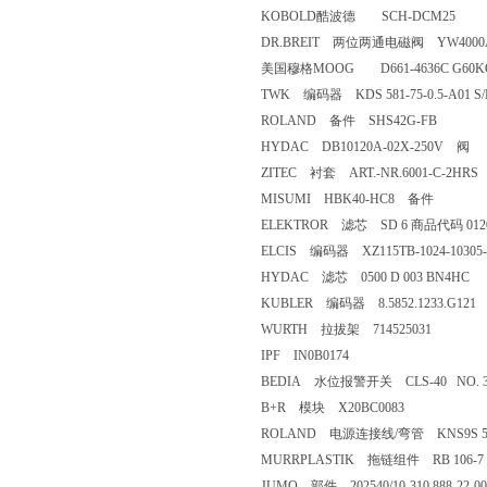
KOBOLD酷波德 SCH-DCM25
DR.BREIT 两位两通电磁阀 YW4000A.10
美国穆格MOOG D661-4636C G60K
TWK 编码器 KDS 581-75-0.5-A01 S/N
ROLAND 备件 SHS42G-FB
HYDAC DB10120A-02X-250V 阀
ZITEC 衬套 ART.-NR.6001-C-2HRS
MISUMI HBK40-HC8 备件
ELEKTROR 滤芯 SD 6 商品代码 012
ELCIS 编码器 XZ115TB-1024-10305-
HYDAC 滤芯 0500 D 003 BN4HC
KUBLER 编码器 8.5852.1233.G121
WURTH 拉拔架 714525031
IPF IN0B0174
BEDIA 水位报警开关 CLS-40 NO. 32
B+R 模块 X20BC0083
ROLAND 电源连接线/弯管 KNS9S 5m 
MURRPLASTIK 拖链组件 RB 106-7 shel
JUMO 部件 202540/10-310.888-22-00