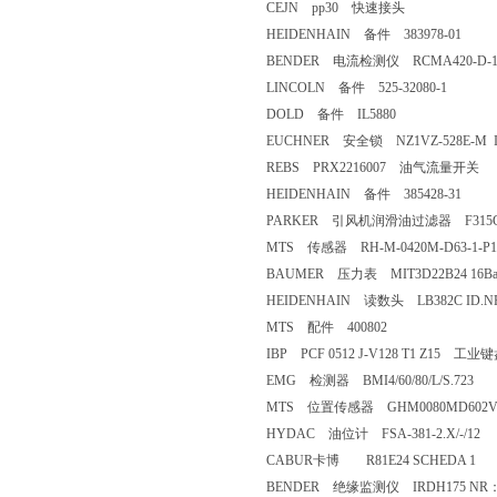
CEJN pp30 快速接头
HEIDENHAIN 备件 383978-01
BENDER 电流检测仪 RCMA420-D-1 
LINCOLN 备件 525-32080-1
DOLD 备件 IL5880
EUCHNER 安全锁 NZ1VZ-528E-M ID
REBS PRX2216007 油气流量开关
HEIDENHAIN 备件 385428-31
PARKER 引风机润滑油过滤器 F315CN1
MTS 传感器 RH-M-0420M-D63-1-P1
BAUMER 压力表 MIT3D22B24 16Ba
HEIDENHAIN 读数头 LB382C ID.NR3
MTS 配件 400802
IBP PCF 0512 J-V128 T1 Z15 工业
EMG 检测器 BMI4/60/80/L/S.723
MTS 位置传感器 GHM0080MD602
HYDAC 油位计 FSA-381-2.X/-/12
CABUR卡博 R81E24 SCHEDA 1
BENDER 绝缘监测仪 IRDH175 NR：