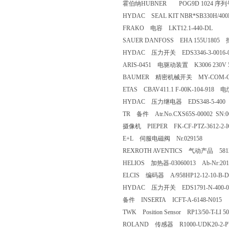
霍伯纳HUBNER POG9D 1024 序列号:
HYDAC SEAL KIT NBR*SB330H/4
FRAKO 电容 LKT12.1-440-DL
SAUER DANFOSS EHA 155U180
HYDAC 压力开关 EDS3346-3-0016-0
ARIS-0451 电驱动装置 K3006 230V 5
BAUMER 精密机械开关 MY-COM-G7
ETAS CBAV411.1 F-00K-104-918 
HYDAC 压力继电器 EDS348-5-400
TR 备件 Atr.No.CXS65S-00002 SN:00
摄像机 PIEPER FK-CF-PTZ-3612-2-IQ-
E+L 伺服电磁阀 Nr.029158
REXROTH AVENTICS 气动产品 5812
HELIOS 加热器-03060013 Ab-Nr:2011030
ELCIS 编码器 A/958HP12-12-10-B-D
HYDAC 压力开关 EDS1791-N-400-000 40
备件 INSERTA ICFT-A-6148-N015
TWK Position Sensor RP13/50-T-LI
ROLAND 传感器 R1000-UDK20-2-P