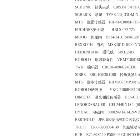
SCHUNK 钻头夹爪 0205351 SAP1801
SCHLICK 喷嘴 TYPE 553, 33L/MIN R
MTS 位置传感器 RH-M-0300M-P10-1
EUCHNER安士能 HBLS-072 725
MOOG 伺服阀 D634-341CR40K02M
REXROTH 电机 MSK101D-0300-NN-M
HEIDENHAIN 通讯线 349312-03
KOBOLD 钢球磨备件 VKM7106DR0
TWK 编码器 CRE58-4096G24CE01
SIBRE EBC 100/30-CB8 转角夹紧油
MTS 位移传感器 RHM0075MP301S
KOBOLD酷波德 VKG-2106R0R15B
DIMETIX 激光侧距传感器 DLS-C30 
LENORD+BAUER GEL244KN1S
HYDAC 电磁阀 3000249.14/14.24V
BERTHOLD JPB-607便携式DO溶
TRUST E630-0200E04-B0 伺服驱动
KTR R75.80X110-P500402 GIUNT