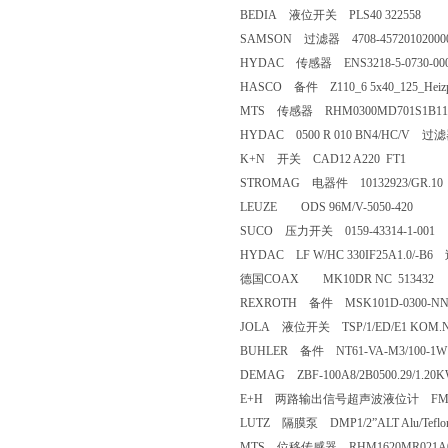
BEDIA 液位开关 PLS40 322558
SAMSON 过滤器 4708-45720102000
HYDAC 传感器 ENS3218-5-0730-00
HASCO 备件 Z110_6 5x40_125_Heizpa
MTS 传感器 RHM0300MD701S1B1101 
HYDAC 0500 R 010 BN4/HC/V 
K+N 开关 CAD12 A220 FT1
STROMAG 电器件 10132923/GR.10 0
LEUZE ODS 96M/V-5050-420
SUCO 压力开关 0159-43314-1-001
HYDAC LF W/HC 330IF25A1.0/-B
德国COAX MK10DR NC 513432
REXROTH 备件 MSK101D-0300-NN-
JOLA 液位开关 TSP/1/ED/E1 KOM.NR.
BUHLER 备件 NT61-VA-M3/100-1W mi
DEMAG ZBF-100A8/2B0500.29/1
E+H 两路输出信号超声波液位计 FMU90
LUTZ 隔膜泵 DMP1/2”ALT Alu/Teflon
MTS 位移传感器 RHM1620MR021A