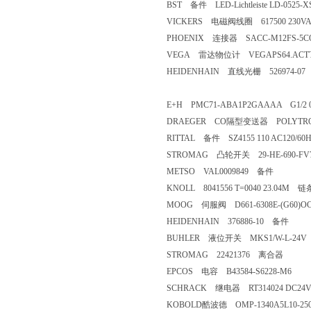
BST 备件 LED-Lichtleiste LD-0525-XS 2
VICKERS 电磁阀线圈 617500 230VA
PHOENIX 连接器 SACC-M12FS-5CON-
VEGA 雷达物位计 VEGAPS64.ACT
HEIDENHAIN 直线光栅 526974-07
E+H PMC71-ABA1P2GAAAA G1/
DRAEGER CO隔型变送器 POLYTRON 5
RITTAL 备件 SZ4155 110 AC120/60
STROMAG 凸轮开关 29-HE-690-FV70
METSO VAL0009849 备件
KNOLL 8041556 T=0040 23.04M 链
MOOG 伺服阀 D661-6308E-(G60)OC
HEIDENHAIN 376886-10 备件
BUHLER 液位开关 MKS1/W-L-24V
STROMAG 22421376 离合器
EPCOS 电容 B43584-S6228-M6
SCHRACK 继电器 RT314024 DC24
KOBOLD酷波德 OMP-1340A5L10-2