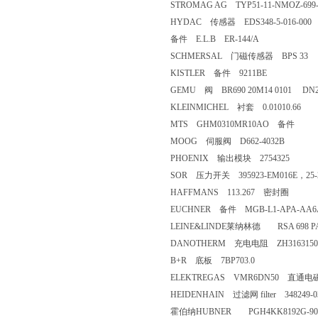
STROMAG AG TYP51-11-NMOZ-6
HYDAC 传感器 EDS348-5-016-000
备件 E.L.B ER-144/A
SCHMERSAL 门磁传感器 BPS 33
KISTLER 备件 9211BE
GEMU 阀 BR690 20M14 0101 DN
KLEINMICHEL 衬套 0.01010.66
MTS GHM0310MR10AO 备件
MOOG 伺服阀 D662-4032B
PHOENIX 输出模块 2754325
SOR 压力开关 395923-EM016E，25-2
HAFFMANS 113.267 密封圈
EUCHNER 备件 MGB-L1-APA-AA6A1-
LEINE&LINDE莱纳林德 RSA 698 PART
DANOTHERM 充电电阻 ZH3163150414 
B+R 底板 7BP703.0
ELEKTREGAS VMR6DN50 直通
HEIDENHAIN 过滤网 filter 348249-0
霍伯纳HUBNER PGH4KK8192G-90G-