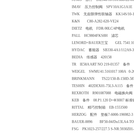
IMAV 压力控制阀 SPV10A1G1A1E
TWK 无齿隙弹性联轴器 KK14S/10-1
K&N C80-A282-620-VE24
DIETZ 电机 FDR-90LC/4P电机
PALL HC9804FKS8H 滤芯
LENORD+BAUER兰宝 GEL 7541.100
HYDAC 蓄能器 SB330-4A1/112A9-3
BEDIA 传感器 420158
TR IE58A ART NO 219-01357 备件
WEIGEL SWMU41.5161017 100A 0
BRINKMANN TS22/150-B-150D-58
TESHIN 402DEX01-75L3-A115 备件
REXROTH R901087088 电磁换向阀
KEB 备件 08.P1.120 D=Φ30H7 标
RITTAL 精巧控制箱 EB-1553500
HERZOG 配件 垫板7-6000-196982-3
BAUER-0096 BF50-04/Du13LA4-TO
FSG PK1023-257/227.5 S-NR:5930