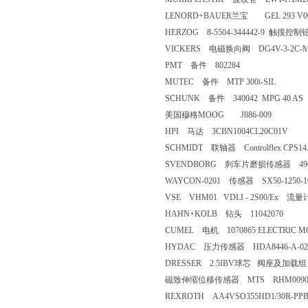
LENORD+BAUER兰宝 GEL 293 V00
HERZOG 8-5504-344442-9 触摸控
VICKERS 电磁换向阀 DG4V-3-2C-M-
PMT 备件 802284
MUTEC 备件 MTP 300i-SIL
SCHUNK 备件 340042 MPG 40 AS
美国穆格MOOG J886-009
HPI 马达 3CBN1004CL20C01V
SCHMIDT 联轴器 Controlflex CPS14.
SVENDBORG 刹车片磨损传感器 490-2
WAYCON-0201 传感器 SX50-1250-10
VSE VHM01 VDLI - 2S00/Ex 流量
HAHN+KOLB 钻头 11042070
CUMEL 电机 1070865 ELECTRIC MOT
HYDAC 压力传感器 HDA8446-A-025
DRESSER 2.5IBV球芯 阀座及加
磁致伸缩位移传感器 MTS RHM0090M
REXROTH AA4VSO355HD1/30R-P