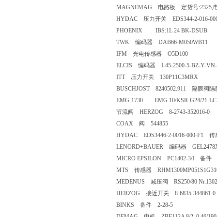
MAGNEMAG 电路板 定货号:2325,电
HYDAC 压力开关 EDS344-2-016-000
PHOENIX IBS:1L 24 BK-DSUB
TWK 编码器 DAB66-M050WB11
IFM 光电传感器 O5D100
ELCIS 编码器 I-45-2500-5-BZ-Y-VN-
ITT 压力开关 130P11C3MRX
BUSCHJOST 8240502.911 隔膜阀隔
EMG-1730 EMG 10/KSR-G24/21-L
节流阀 HERZOG 8-2743-352016-0
COAX 阀 544855
HYDAC EDS3446-2-0016-000-F1 
LENORD+BAUER 编码器 GEL2478
MICRO EPSILON PC1402-3/I 备件
MTS 传感器 RHM1300MP051S1G31
MEDENUS 减压阀 RS250/80 Nr.1302-
HERZOG 接近开关 8-6835-344861-0
BINKS 备件 2-28-5
DEMAG 电机 ZBF112A 8/2 0.46/190.