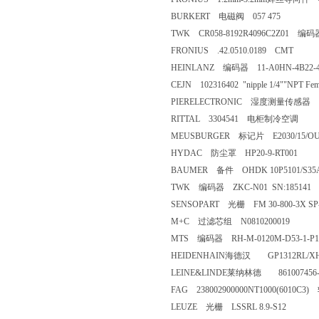
BURKERT 电磁阀 057 475
TWK CR058-8192R4096C2Z01 编码
FRONIUS .42.0510.0189 CMT
HEINLANZ 编码器 11-A0HN-4B22
CEJN 102316402 "nipple 1/4""NPT 
PIERELECTRONIC 湿度测量传感器 TM
RITTAL 3304541 电柜制冷空调
MEUSBURGER 标记片 E2030/15/OUT
HYDAC 防尘罩 HP20-9-RT001
BAUMER 备件 OHDK 10P5101/S35
TWK 编码器 ZKC-N01 SN:185141
SENSOPART 光栅 FM 30-800-3X SP-L
M+C 过滤芯组 N0810200019
MTS 编码器 RH-M-0120M-D53-1-P1
HEIDENHAIN海德汉 GP1312RL/XH
LEINE&LINDE莱纳林德 861007456-20
FAG 238002900000NT1000(6010C3
LEUZE 光栅 LSSRL 8.9-S12