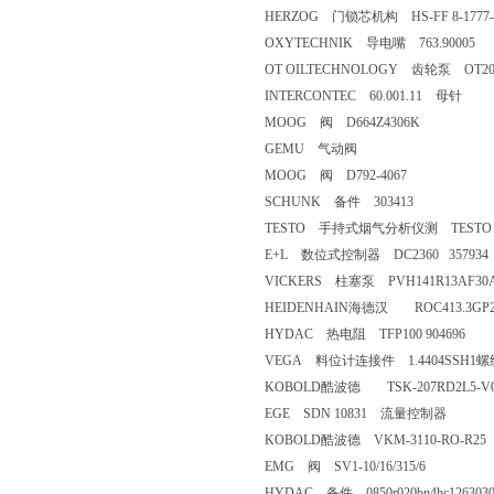
HERZOG 门锁芯机构 HS-FF 8-1777-3
OXYTECHNIK 导电嘴 763.90005
OT OILTECHNOLOGY 齿轮泵 OT200 P1
INTERCONTEC 60.001.11 母针
MOOG 阀 D664Z4306K
GEMU 气动阀
MOOG 阀 D792-4067
SCHUNK 备件 303413
TESTO 手持式烟气分析仪测 TESTO 340
E+L 数位式控制器 DC2360 357934
VICKERS 柱塞泵 PVH141R13AF30A2
HEIDENHAIN海德汉 ROC413.3GP2-13
HYDAC 热电阻 TFP100 904696
VEGA 料位计连接件 1.4404SSH
KOBOLD酷波德 TSK-207RD2L5-V00
EGE SDN 10831 流量控制器
KOBOLD酷波德 VKM-3110-RO-R2
EMG 阀 SV1-10/16/315/6
HYDAC 备件 0850r020bn4hc1263030n