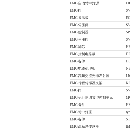
EMG
自动对中灯源
L
EMG
阀
SV
EMG
显示板
E
EMG
伺服阀
SV
EMG
控制器
SP
EMG
伺服阀
SV
EMG
滤芯
HF
EMG
控制电路板
DE
EMG
备件
HO
EMG
电路处理板
NE
EMG
高频交流光源发射器
LI
EMG
行程传感器支架
KL
EMG
阀
SV
EMG
执行器调节型控制单元
MC
EMG
备件
HK
EMG
对中灯座
ty
EMG
备件
ST
EMG
高精度传感器
IM