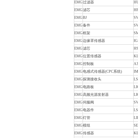
EMG
过滤器
HU
EMG
滤芯
HF
EMG
BJ
SV
EMG
备件
SV
EMG
框架
SM
EMG
边缘罩传感器
IG
EMG
滤芯
HS
EMG
位置传感器
KL
EMG
控制板
A3
EMG
电感式传感器(CPC系统)
IM
EMG
探测接收头
LS
EMG
电路板
LI
EMG
高频光源发射器
LI
EMG
伺服阀
SV
EMG
电器件
LS
EMG
灯管
LI
EMG
模组
S
EMG
传感器
KL