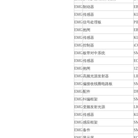
EMG
制动器
EB
EMG
传感器
KL
EMG
信号处理板
PI
EMG
抱闸
EB
EMG
传感器
KL
EMG
控制器
iC
EMG
板带对中系统
SM
EMG
传感器
EC
EMG
抱闸
12
EMG
高频光源发射器
L
EMG
偏接收线圈电路板
SM
EMG
配件
D
EMG
纠偏框架
SM
EMG
变频发射光源
LI
EMG
传感器
KL
EMG
感应框架
SM
EMG
备件
SM
EMG
显示屏
EC