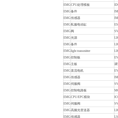
EMG
CPU处理模板
ID
EMG
备件
IM
EMG
传感器
I
EMG
私服电动缸
ES
EMG
阀
SV
EMG
光源
LI
EMG
备件
LI
EMG
light transmitter
LI
EMG
控制板
EV
EMG
主板
调
EMG
直流电机
EV
EMG
传感器
IM
EMG
伺服阀
SV
EMG
控制电路板
MC
EMG
CPU/EPC模块
IC
EMG
伺服阀
SV
EMG
高频光变送器
LI
EMG
传感器
LS