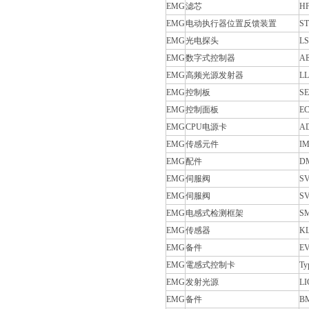
EMG
滤芯
HF
EMG
电动执行器位置反馈装置
ST
EMG
光电探头
LS
EMG
数字式控制器
AE
EMG
高频光源发射器
LL
EMG
控制板
SE
EMG
控制面板
EC
EMG
CPU电源卡
A
EMG
传感元件
IM
EMG
配件
D
EMG
伺服阀
SV
EMG
伺服阀
SV
EMG
电感式检测框架
SM
EMG
传感器
KL
EMG
备件
EV
EMG
電感式控制卡
Ty
EMG
发射光源
LI
EMG
备件
BM