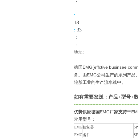
：
-------------------------------------
----
:
18
3
3
:
：
：
地址:
--------------------------------------
---
德国EMG(effctive businse
务。由EMG公司生产的系列产品
轮胎工业的生产流水线中。
如有需要发送：产品+型号+数
-----------------------------------------
EMG
EM
优势供应德国
厂家支持**
常用型号：
EMG
控制器
SP
EMG
备件
SE