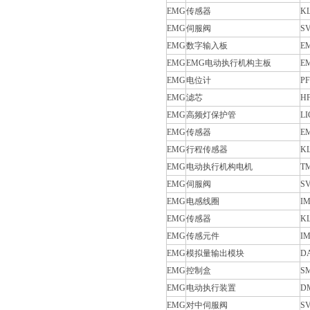
EMG
传感器
KL
EMG
伺服阀
SV
EMG
数字输入板
EM
EMG
EMG电动执行机构主板
E
EMG
电位计
PF
EMG
滤芯
HF
EMG
高频灯保护管
LI
EMG
传感器
E
EMG
行程传感器
KL
EMG
电动执行机构电机
TM
EMG
伺服阀
SV
EMG
电感线圈
IM
EMG
传感器
KL
EMG
传感元件
IM
EMG
模拟量输出模块
DA
EMG
控制盒
SM
EMG
电动执行装置
DM
EMG
对中伺服阀
SV