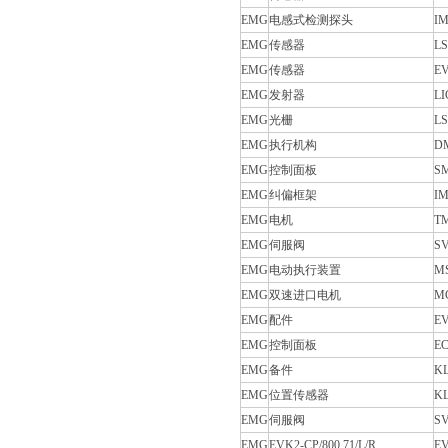
EMG
电感式检测探头
IM
EMG
传感器
LS
EMG
传感器
EV
EMG
发射器
LI
EMG
光栅
LS
EMG
执行机构
DM
EMG
控制面板
SM
EMG
纠偏框架
IM
EMG
电机
TM
EMG
伺服阀
SV
EMG
电动执行装置
MS
EMG
双速进口电机
M
EMG
配件
EV
EMG
控制面板
EC
EMG
备件
KL
EMG
位置传感器
K
EMG
伺服阀
SV
EMG
EVK2-CP/800.71/L/R
EV