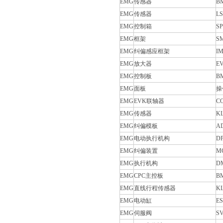
EMG
传感器
BM
EMG
传感器
LS
EMG
控制箱
SP
EMG
框架
SM
EMG
纠偏感应框架
IM
EMG
放大器
EV
EMG
控制板
BM
EMG
面板
操
EMG
EVK联轴器
CO
EMG
传感器
KL
EMG
纠偏模板
AD
EMG
电动执行机构
DP
EMG
纠偏装置
MC
EMG
执行机构
DM
EMG
CPC主控板
BM
EMG
直线行程传感器
KL
EMG
电动缸
ES
EMG
伺服阀
SV