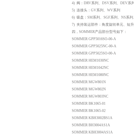
4) 阀：DRV系列、DSV系列、DEV系
5) 连接头：GV系列、WV系列
6) 吸盘：SM系列、SGF系列、NS系列
7) 夹持装运部件：角度旋转单元、短
四，SOMMER产品部分型号如下：
SOMMER GPP5016SO-00-A
SOMMER GPP5025NC-00-A
SOMMER GPP5025SO-00-A
SOMMER HEM1030NC
SOMMER HEM1042NC
SOMMER HEM1080NC
SOMMER MGW801N
SOMMER MGW802N
SOMMER MGW803NC
SOMMER BK1065-01
SOMMER BK1065-02
SOMMER KBH3002BS1A
SOMMER BH3004AS1A
SOMMER KBH3004AS1A