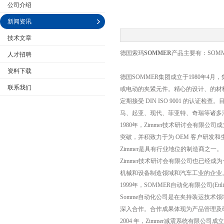
公司介绍
新闻资讯
技术文章
德国索玛
SOMMER
产品主要有：SOM
人才招聘
公司名称
资料下载
德国SOMMER集团成立于1980年
联系我们
或电动的夹紧元件。精心的设计、的材料和
定期接受 DIN ISO 9001 的认证检
马、起亚、现代、菲亚特、奇瑞等诸多
1980年，Zimmer技术研讨会有限
突破，并积致力于为 OEM 客户研发
Zimmer是具有行业地位的制造商之
Zimmer技术研讨会有限公司也已经
机械和设备制造领域和汽车工业的企业
1999年，SOMMER自动化有限公司(E
Somme自动化公司是在夹持装运技术领
深入合作。合作成果体现为产品管理及
2004 年，Zimmer减震系统有