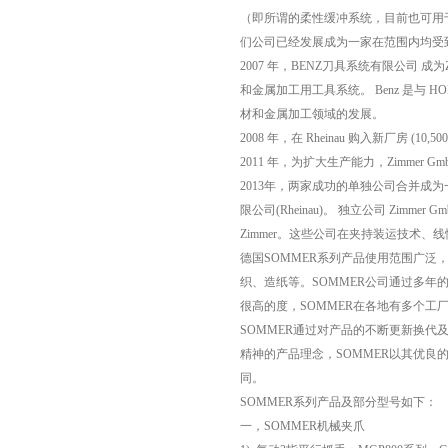
（即所谓的柔性缓冲系统，目前也可用
们公司已经发展成为一家在范围内均受
2007 年，BENZ刀具系统有限公司
和金属加工用工具系统。 Benz 是与 
材和金属加工领域的发展。
2008 年，在 Rheinau 购入新厂房 (10,500
2011 年，为扩大生产能力，Zimmer Gm
2013年，两家成功的单独公司合并成为一家
限公司(Rheinau)。 独立公司 Zimmer Gmb
Zimmer。这些公司在夹持装运技术
德国SOMMER系列产品使用范围广
织、造纸等。SOMMER公司通过多年
很高的度，SOMMER在各地有多个工
SOMMER通过对产品的不断更新换
精神的产品理念，SOMMER以其优
同。
SOMMER系列产品及部分型号如下：
一，SOMMER机械夹爪